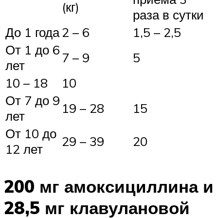
(кг)
раза в сутки
До 1 года
2 – 6
1,5 – 2,5
От 1 до 6
7 – 9
5
лет
10 – 18
10
От 7 до 9
19 – 28
15
лет
От 10 до
29 – 39
20
12 лет
200 мг амоксициллина и
28,5 мг клавулановой