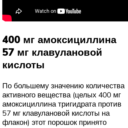
400 мг амоксициллина
57 мг клавулановой
кислоты
По большему значению количества
активного вещества (целых 400 мг
амоксициллина тригидрата против
57 мг клавулановой кислоты на
флакон) этот порошок принято