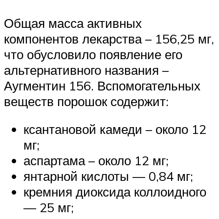
Общая масса активных
компонентов лекарства – 156,25 мг,
что обусловило появление его
альтернативного названия –
Аугментин 156. Вспомогательных
веществ порошок содержит:
ксантановой камеди – около 12
мг;
аспартама – около 12 мг;
янтарной кислоты — 0,84 мг;
кремния диоксида коллоидного
— 25 мг;