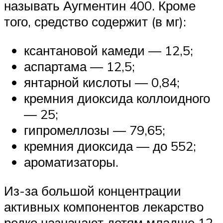
называть Аугментин 400. Кроме
того, средство содержит (в мг):
ксантановой камеди — 12,5;
аспартама — 12,5;
янтарной кислоты — 0,84;
кремния диоксида коллоидного
— 25;
гипромеллозы — 79,65;
кремния диоксида — до 552;
ароматизаторы.
Из-за большой концентрации
активных компонентов лекарство
редко назначают детям младше 12