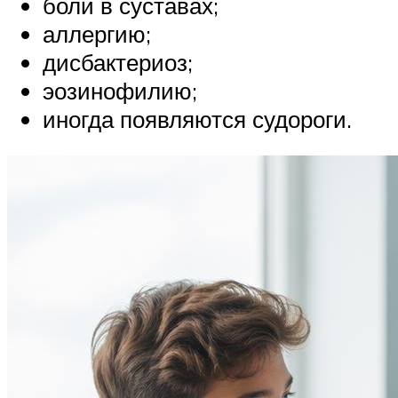
боли в суставах;
аллергию;
дисбактериоз;
эозинофилию;
иногда появляются судороги.