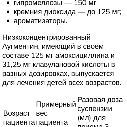
гипромеллозы — 150 мг;
кремния диоксида — до 125 мг;
ароматизаторы.
Низкоконцентрированный
Аугментин, имеющий в своем
составе 125 мг амоксициллина и
31,25 мг клавулановой кислоты в
разных дозировках, выпускается
для лечения детей всех возрастов.
Разовая доза
Примерный
суспензии
Возраст
вес
(мл) для
пациента
пациента
приема 3