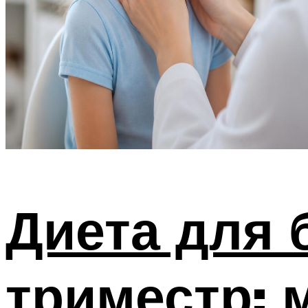
Диета для 
триместр: 