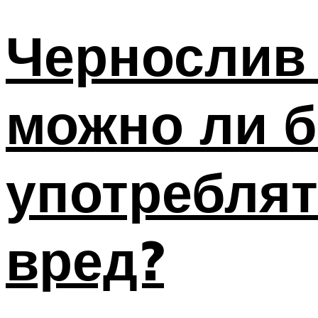
Чернослив 
можно ли 
употреблят
вред?