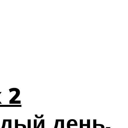
 2
ждый день,