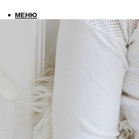
МЕНЮ
КОЛЫ
ОНЛАЙН ЖУРН