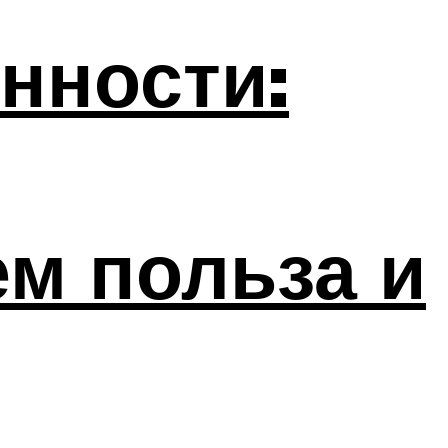
нности:
ем польза и