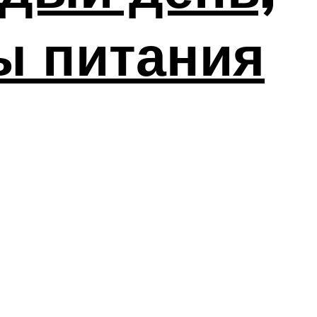
ы питания