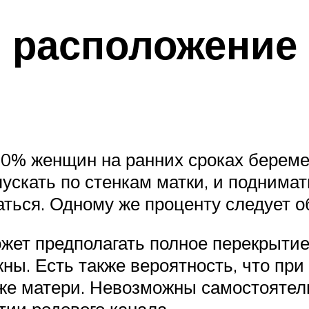
 расположение
10% женщин на ранних сроках берем
ускать по стенкам матки, и поднимать
ться. Одному же проценту следует о
жет предполагать полное перекрытие 
ы. Есть также вероятность, что при
же матери. Невозможны самостоятель