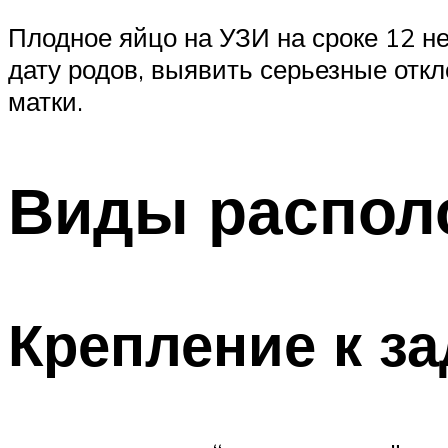
Плодное яйцо на УЗИ на сроке 12 н
дату родов, выявить серьезные откл
матки.
Виды распол
Крепление к за