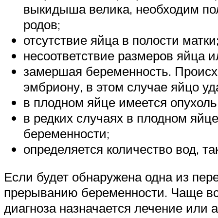
выкидыша велика, необходим по
родов;
отсутствие яйца в полости матки
несоответствие размеров яйца и
замершая беременность. Происхо
эмбриону, в этом случае яйцо у
в плодном яйце имеется опухоль,
в редких случаях в плодном яйц
беременности;
определяется количество вод, та
Если будет обнаружена одна из пер
прерыванию беременности. Чаще все
диагноза назначается лечение или а