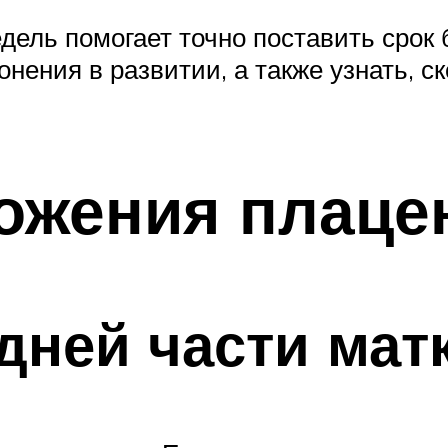
едель помогает точно поставить сро
онения в развитии, а также узнать, 
ожения плаце
дней части мат