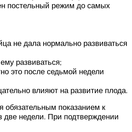
ен постельный режим до самых
яйца не дала нормально развиваться
 ему развиваться;
тно это после седьмой недели
ицательно влияют на развитие плода.
ся обязательным показанием к
з две недели. При подтверждении