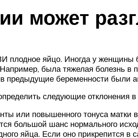
ии может разг
ЗИ плодное яйцо. Иногда у женщины
 Например, была тяжелая болезнь в 
 в предыдущие беременности были а
определить следующие отклонения в
енты или повышенного тонуса матки
ется большой шанс нормального исхо
ого яйца. Если оно прикрепится в са