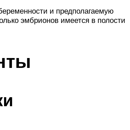
к беременности и предполагаемую
сколько эмбрионов имеется в полости
нты
ки