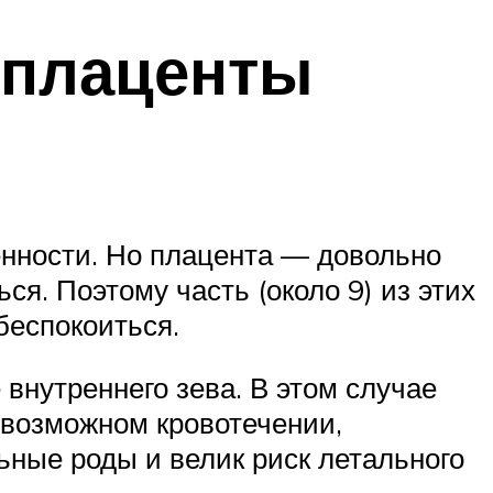
 плаценты
енности. Но плацента — довольно
ся. Поэтому часть (около 9) из этих
беспокоиться.
внутреннего зева. В этом случае
 возможном кровотечении,
ные роды и велик риск летального