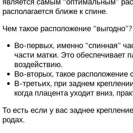
является самым “оптимальным” расп
располагается ближе к спине.
Чем такое расположение “выгодно”?
Во-первых, именно “спинная” ча
части матки. Это обеспечивает 
воздействию.
Во-вторых, такое расположение 
В-третьих, при заднем креплени
когда плацента уходит вниз, пра
То есть если у вас заднее креплени
родах.