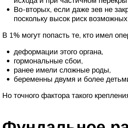
исхода и при частичном перекры
Во-вторых, если даже зев не зак
поскольку высок риск возможных
В 1% могут попасть те, кто имел опе
деформации этого органа,
гормональные сбои,
ранее имели сложные роды,
беременны двумя и более детьм
Но точного фактора такого креплени
Фундальное р