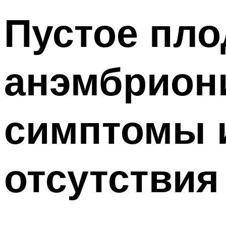
Пустое пло
анэмбрион
симптомы 
отсутствия