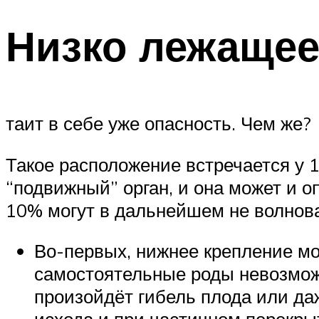
Низко лежащее
таит в себе уже опасность. Чем же?
Такое расположение встречается у 
“подвижный” орган, и она может и оп
10% могут в дальнейшем не волнова
Во-первых, нижнее крепление мо
самостоятельные роды невозможн
произойдёт гибель плода или да