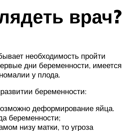
лядеть врач?
 бывает необходимость пройти
первые дни беременности, имеется
номалии у плода.
 развитии беременности:
 возможно деформирование яйца.
да беременности;
мом низу матки, то угроза