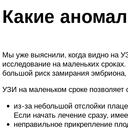
Какие аномал
Мы уже выяснили, когда видно на У
исследование на маленьких сроках.
большой риск замирания эмбриона,
УЗИ на маленьком сроке позволяет 
из-за небольшой отслойки плац
Если начать лечение сразу, име
неправильное прикрепление плодн