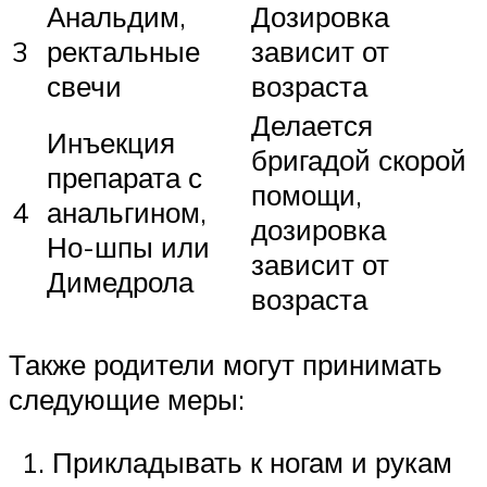
Анальдим,
Дозировка
3
ректальные
зависит от
свечи
возраста
Делается
Инъекция
бригадой скорой
препарата с
помощи,
4
анальгином,
дозировка
Но-шпы или
зависит от
Димедрола
возраста
Также родители могут принимать
следующие меры:
Прикладывать к ногам и рукам