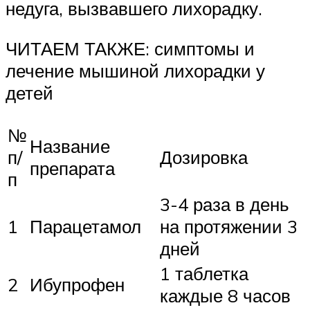
недуга, вызвавшего лихорадку.
ЧИТАЕМ ТАКЖЕ: симптомы и
лечение мышиной лихорадки у
детей
№
Название
п/
Дозировка
препарата
п
3-4 раза в день
1
Парацетамол
на протяжении 3
дней
1 таблетка
2
Ибупрофен
каждые 8 часов