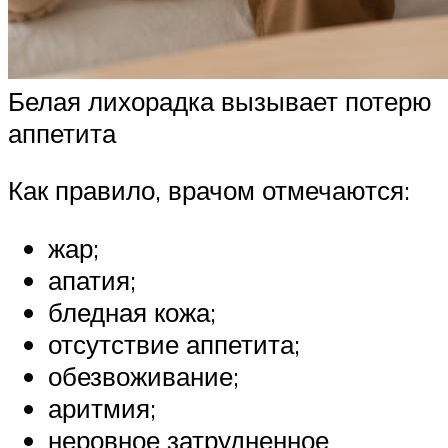
Белая лихорадка вызывает потерю
аппетита
Как правило, врачом отмечаются:
жар;
апатия;
бледная кожа;
отсутствие аппетита;
обезвоживание;
аритмия;
неровное затрудненное