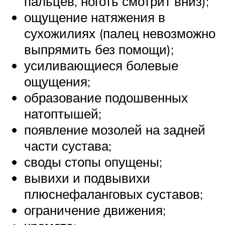
пальцев, ноготь смотрит вниз);
ощущение натяжения в
сухожилиях (палец невозможно
выпрямить без помощи);
усиливающиеся болевые
ощущения;
образование подошвенных
натоптышей;
появление мозолей на задней
части сустава;
своды стопы опущены;
вывихи и подвывихи
плюснефаланговых суставов;
ограничение движения;