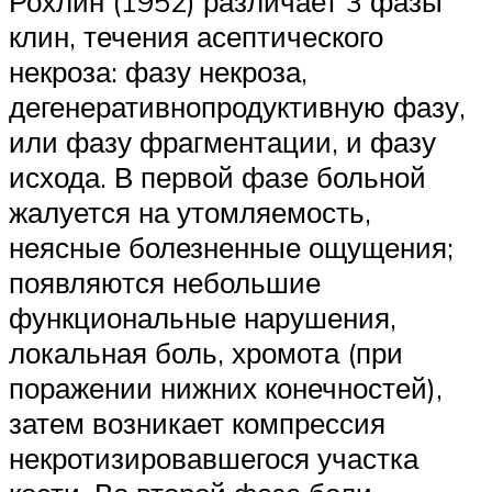
Рохлин (1952) различает 3 фазы
клин, течения асептического
некроза: фазу некроза,
дегенеративнопродуктивную фазу,
или фазу фрагментации, и фазу
исхода. В первой фазе больной
жалуется на утомляемость,
неясные болезненные ощущения;
появляются небольшие
функциональные нарушения,
локальная боль, хромота (при
поражении нижних конечностей),
затем возникает компрессия
некротизировавшегося участка