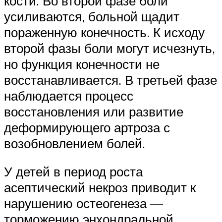
кости. Во второй фазе боли
усиливаются, больной щадит
пораженную конечность. К исходу
второй фазы боли могут исчезнуть,
но функция конечности не
восстанавливается. В третьей фазе
наблюдается процесс
восстановления или развитие
деформирующего артроза с
возобновлением болей.
У детей в период роста
асептический некроз приводит к
нарушению остеогенеза —
торможению энхондральной