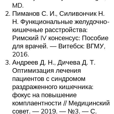
MD.
Пиманов С. И., Силивончик Н.
Н. Функциональные желудочно-
кишечные расстройства:
Римский IV консенсус: Пособие
для врачей. — Витебск: ВГМУ,
2016.
Андреев Д. Н., Дичева Д. Т.
Оптимизация лечения
пациентов с синдромом
раздраженного кишечника:
фокус на повышение
комплаентности // Медицинский
совет. — 2019. — №3. — С.