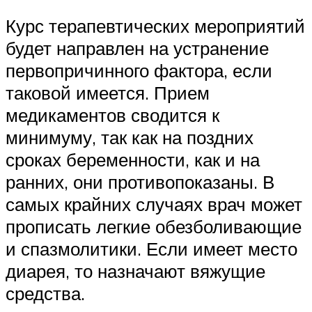
Курс терапевтических мероприятий
будет направлен на устранение
первопричинного фактора, если
таковой имеется. Прием
медикаментов сводится к
минимуму, так как на поздних
сроках беременности, как и на
ранних, они противопоказаны. В
самых крайних случаях врач может
прописать легкие обезболивающие
и спазмолитики. Если имеет место
диарея, то назначают вяжущие
средства.