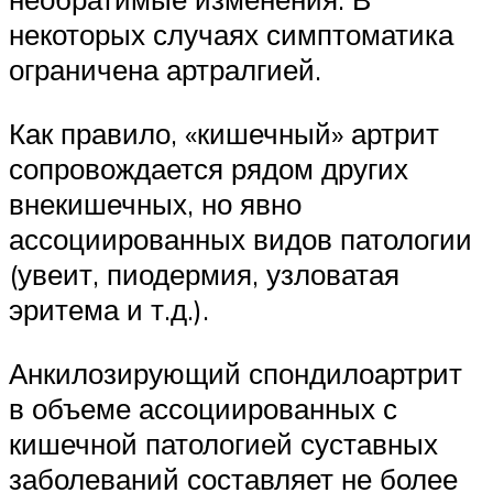
некоторых случаях симптоматика
ограничена артралгией.
Как правило, «кишечный» артрит
сопровождается рядом других
внекишечных, но явно
ассоциированных видов патологии
(увеит, пиодермия, узловатая
эритема и т.д.).
Анкилозирующий спондилоартрит
в объеме ассоциированных с
кишечной патологией суставных
заболеваний составляет не более