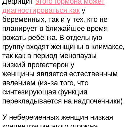
Дефицит
этого гормона может
диагностироваться как
у
беременных, так и у тех, кто не
планирует в ближайшее время
рожать ребёнка. В отдельную
группу входят женщины в климаксе,
так как в период менопаузы
низкий прогестерон у
женщины является естественным
явлением (из-за того, что
синтезирующая функция
перекладывается на надпочечники).
У небеременных женщин низкая
концентрация этого огромна