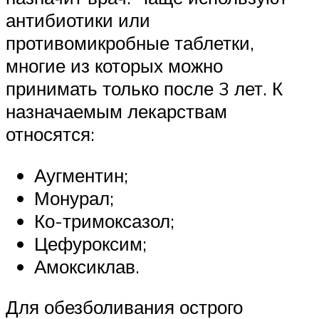
антибиотики или
противомикробные таблетки,
многие из которых можно
принимать только после 3 лет. К
назначаемым лекарствам
относятся:
Аугментин;
Монурал;
Ко-тримоксазол;
Цефуроксим;
Амоксиклав.
Для обезболивания острого