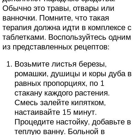
Обычно это травы, отвары или
ванночки. Помните, что такая
терапия должна идти в комплексе с
таблетками. Воспользуйтесь одним
из представленных рецептов:
Возьмите листья березы,
ромашки, душицы и коры дуба в
равных пропорциях, по 1
стакану каждого растения.
Смесь залейте кипятком,
настаивайте 15 минут.
Процедите настойку, добавьте в
теплую ванну. Больной в