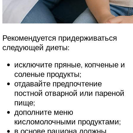
Рекомендуется придерживаться
следующей диеты:
исключите пряные, копченые и
соленые продукты;
отдавайте предпочтение
постной отварной или пареной
пище;
дополните меню
кисломолочными продуктами;
в основе рациона должны