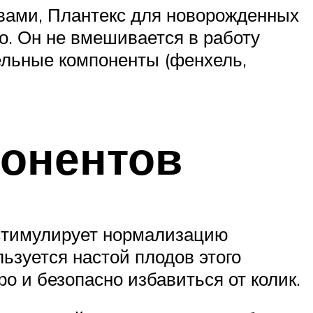
твами, Плантекс для новорожденных
но. Он не вмешивается в работу
тельные компоненты (фенхель,
понентов
и стимулирует нормализацию
ьзуется настой плодов этого
о и безопасно избавиться от колик.