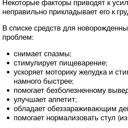
Некоторые факторы приводят к усил
неправильно прикладывает его к гр
В списке средств для новорожденных
проблем:
снимает спазмы;
стимулирует пищеварение;
ускоряет моторику желудка и ст
намного быстрее;
помогает безболезненному вывед
улучшает аппетит;
обладает обеззараживающим де
помогает нормализовать стул (из