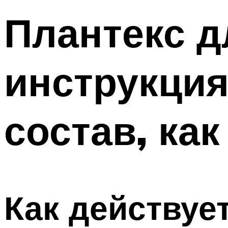
Плантекс 
инструкция
состав, как
Как действуе