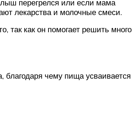
алыш перегрелся или если мама
вают лекарства и молочные смеси.
, так как он помогает решить много
а, благодаря чему пища усваивается