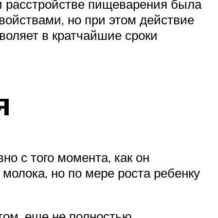
и расстройстве пищеварения была
свойствами, но при этом действие
воляет в кратчайшие сроки
я
о с того момента, как он
 молока, но по мере роста ребенку
ом, еще не полностью