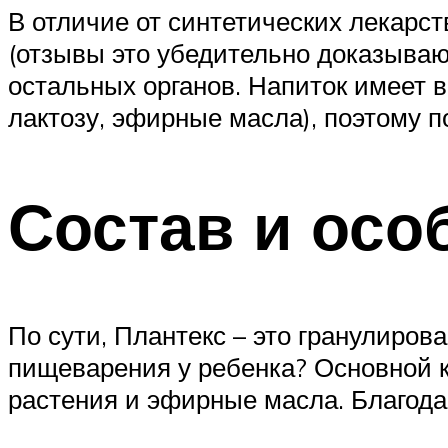
В отличие от синтетических лекарс
(отзывы это убедительно доказывают
остальных органов. Напиток имеет 
лактозу, эфирные масла), поэтому п
Состав и осо
По сути, Плантекс – это гранулиров
пищеварения у ребенка? Основной к
растения и эфирные масла. Благодар