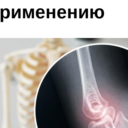
 применению