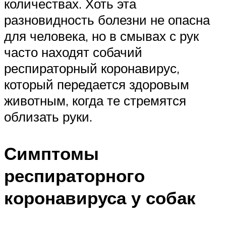
количествах. Хоть эта
разновидность болезни не опасна
для человека, но в смывах с рук
часто находят собачий
респираторный коронавирус,
который передается здоровым
животным, когда те стремятся
облизать руки.
Симптомы
респираторного
коронавируса у собак