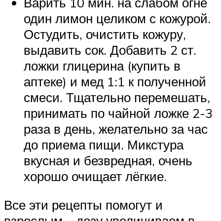
Варить 10 мин. на слабом огне
один лимон целиком с кожурой.
Остудить, очистить кожуру,
выдавить сок. Добавить 2 ст.
ложки глицерина (купить в
аптеке) и мед 1:1 к полученной
смеси. Тщательно перемешать,
принимать по чайной ложке 2-3
раза в день, желательно за час
до приема пищи. Микстура
вкусная и безвредная, очень
хорошо очищает лёгкие.
Все эти рецепты помогут и
взрослым – дозу увеличиваем в