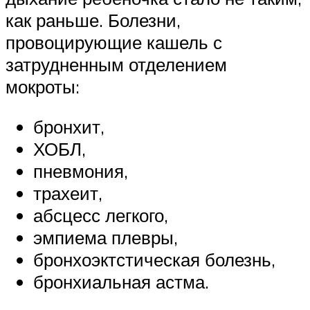
как раньше. Болезни,
провоцирующие кашель с
затрудненным отделением
мокроты:
бронхит,
ХОБЛ,
пневмония,
трахеит,
абсцесс легкого,
эмпиема плевры,
бронхоэктстическая болезнь,
бронхиальная астма.