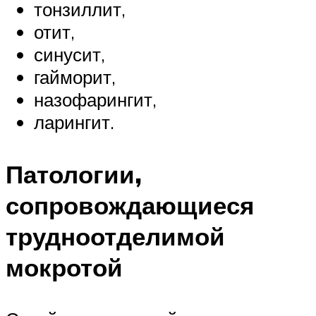
тонзиллит,
отит,
синусит,
гайморит,
назофарингит,
ларингит.
Патологии,
сопровождающиеся
трудноотделимой
мокротой