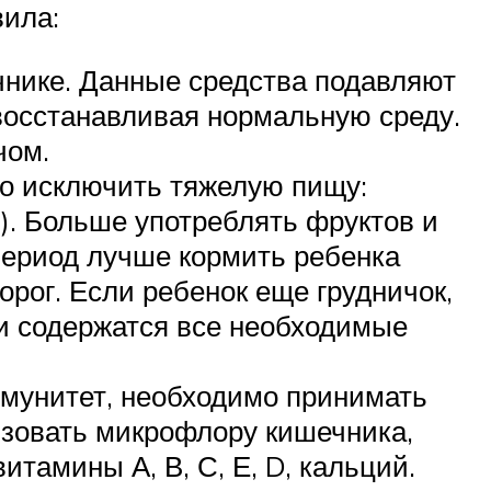
вила:
нике. Данные средства подавляют
восстанавливая нормальную среду.
чом.
мо исключить тяжелую пищу:
п.). Больше употреблять фруктов и
 период лучше кормить ребенка
рог. Если ребенок еще грудничок,
ри содержатся все необходимые
мунитет, необходимо принимать
зовать микрофлору кишечника,
тамины А, В, С, Е, D, кальций.