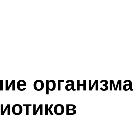
ие организма
иотиков