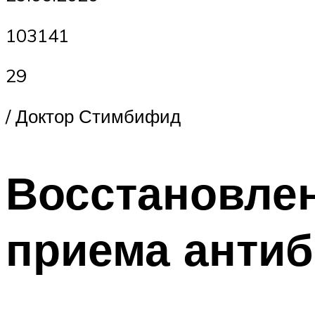
103141
29
/ Доктор Стимбифид
Восстановлен
приема антиб