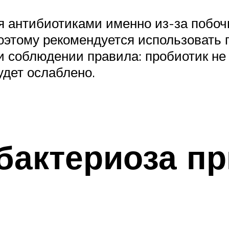
я антибиотиками именно из-за побо
этому рекомендуется использовать 
и соблюдении правила: пробиотик не
удет ослаблено.
бактериоза пр