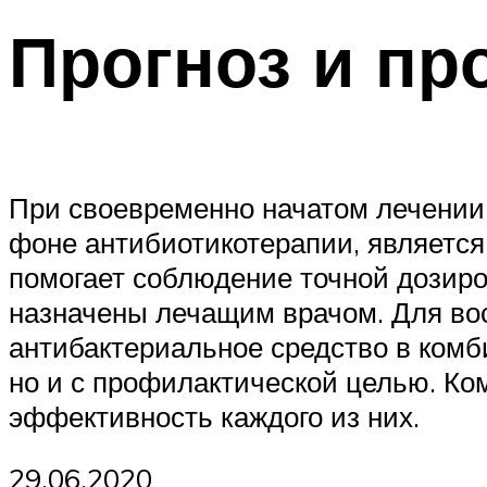
Прогноз и пр
При своевременно начатом лечении,
фоне антибиотикотерапии, является
помогает соблюдение точной дозиро
назначены лечащим врачом. Для во
антибактериальное средство в комб
но и с профилактической целью. Ко
эффективность каждого из них.
29.06.2020