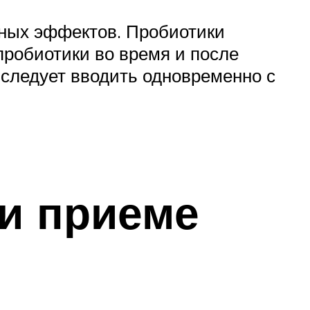
чных эффектов. Пробиотики
пробиотики во время и после
 следует вводить одновременно с
и приеме