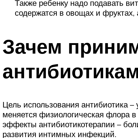
Также ребенку надо подавать ви
содержатся в овощах и фруктах, 
Зачем приним
антибиотика
Цель использования антибиотика – у
меняется физиологическая флора в
эффекты антибиотикотерапии – боли
развития интимных инфекций.