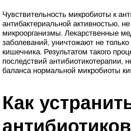
Чувствительность микробиоты к ан
антибактериальной активностью, не
микроорганизмы. Лекарственные ме
заболеваний, уничтожают не тольк
кишечника. Результатом такого проц
последствий антибиотикотерапии, 
баланса нормальной микробиоты ки
Как устранит
антибиотиков