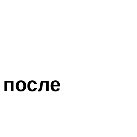
 после