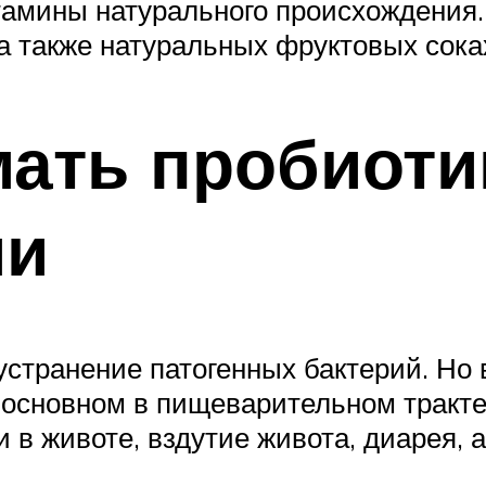
тамины натурального происхождения.
а также натуральных фруктовых сока
ать пробиоти
ми
странение патогенных бактерий. Но 
 основном в пищеварительном тракте
 в животе, вздутие живота, диарея,