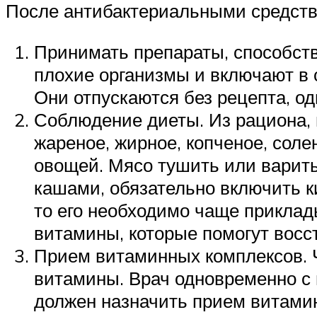
После антибактериальными средств
Принимать препараты, способст
плохие организмы и включают в 
Они отпускаются без рецепта, од
Соблюдение диеты. Из рациона, 
жареное, жирное, копченое, солен
овощей. Мясо тушить или варить 
кашами, обязательно включить к
то его необходимо чаще приклады
витамины, которые помогут восс
Прием витаминных комплексов. 
витамины. Врач одновременно с
должен назначить прием витамин