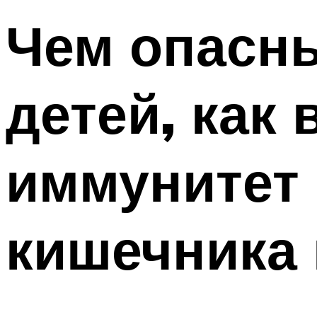
Чем опасны
детей, как
иммунитет
кишечника 