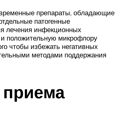
современные препараты, обладающие
 отдельные патогенные
ля лечения инфекционных
о и положительную микрофлору
ого чтобы избежать негативных
ительными методами поддержания
 приема