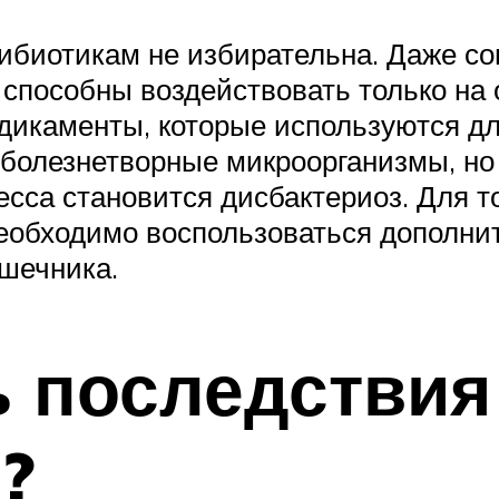
тибиотикам не избирательна. Даже 
 способны воздействовать только на
дикаменты, которые используются д
о болезнетворные микроорганизмы, н
есса становится дисбактериоз. Для т
необходимо воспользоваться дополн
шечника.
ь последствия
?