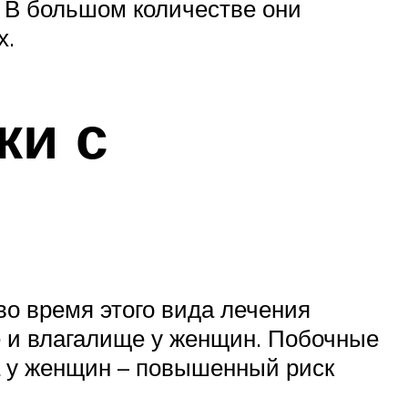
 В большом количестве они
х.
ки с
во время этого вида лечения
 и влагалище у женщин. Побочные
 а у женщин – повышенный риск