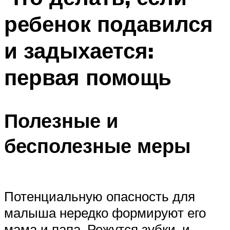
ребенок подавился
и задыхается:
первая помощь
Полезные и
бесполезные меры
Потенциальную опасность для
малыша нередко формируют его
мама и папа. Режутся зубки, и