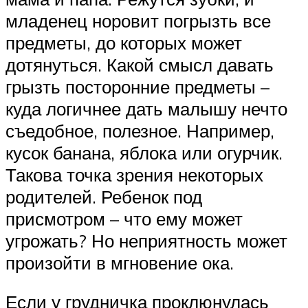
младенец норовит погрызть все
предметы, до которых может
дотянуться. Какой смысл давать
грызть посторонние предметы –
куда логичнее дать малышу нечто
съедобное, полезное. Например,
кусок банана, яблока или огурчик.
Такова точка зрения некоторых
родителей. Ребенок под
присмотром – что ему может
угрожать? Но неприятность может
произойти в мгновение ока.
Если у грудничка проклюнулась