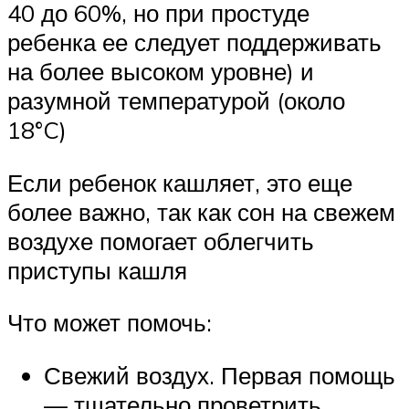
40 до 60%, но при простуде
ребенка ее следует поддерживать
на более высоком уровне) и
разумной температурой (около
18°C)
Если ребенок кашляет, это еще
более важно, так как сон на свежем
воздухе помогает облегчить
приступы кашля
Что может помочь:
Свежий воздух. Первая помощь
— тщательно проветрить