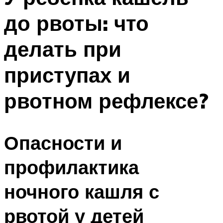
до рвоты: что
делать при
приступах и
рвотном рефлексе?
Опасности и
профилактика
ночного кашля с
рвотой у детей