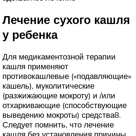
Лечение сухого кашля
у ребенка
Для медикаментозной терапии
кашля применяют
противокашлевые («подавляющие»
кашель), муколитические
(разжижающие мокроту) и /или
отхаркивающие (способствующие
выведению мокроты) средства8.
Следует помнить, что лечение
кашля без установления причины