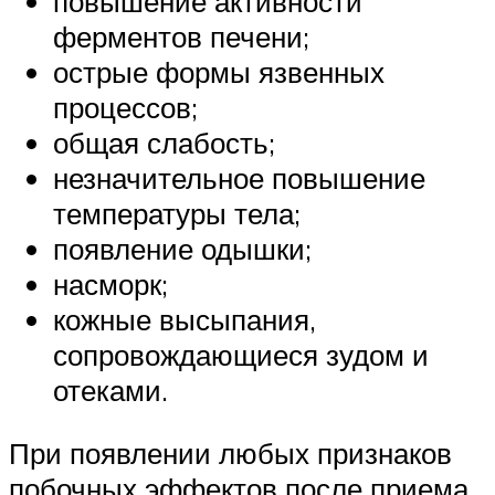
повышение активности
ферментов печени;
острые формы язвенных
процессов;
общая слабость;
незначительное повышение
температуры тела;
появление одышки;
насморк;
кожные высыпания,
сопровождающиеся зудом и
отеками.
При появлении любых признаков
побочных эффектов после приема