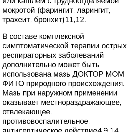
или кашлем с трудноотделяемой
мокротой (фарингит, ларингит,
трахеит, бронхит)11,12.
В составе комплексной
симптоматической терапии острых
респираторных заболеваний
дополнительно может быть
использована мазь ДОКТОР МОМ
ФИТО природного происхождения.
Мазь при наружном применении
оказывает местнораздражающее,
отвлекающее,
противовоспалительное,
антисептическое действие4,9,14.