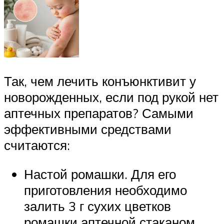
Так, чем лечить конъюнктивит у
новорожденных, если под рукой нет
аптечных препаратов? Самыми
эффективными средствами
считаются:
Настой ромашки. Для его
приготовления необходимо
залить 3 г сухих цветков
ромашки аптечной стаканом