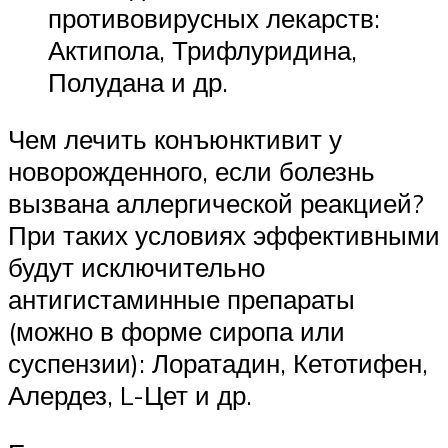
противовирусных лекарств:
Актипола, Трифлуридина,
Полудана и др.
Чем лечить конъюнктивит у
новорожденного, если болезнь
вызвана аллергической реакцией?
При таких условиях эффективными
будут исключительно
антигистаминные препараты
(можно в форме сиропа или
суспензии): Лоратадин, Кетотифен,
Алердез, L-Цет и др.