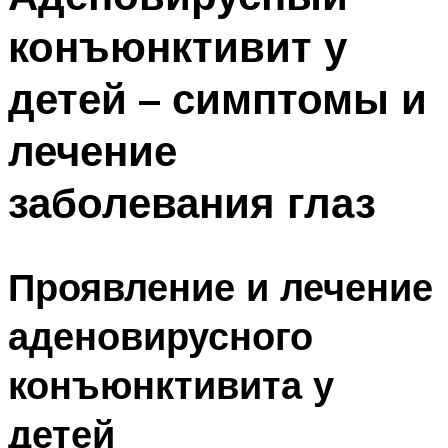
конъюнктивит у
детей – симптомы и
лечение
заболевания глаз
Проявление и лечение
аденовирусного
конъюнктивита у
детей