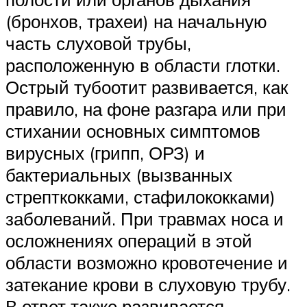
(бронхов, трахеи) на начальную
часть слуховой трубы,
расположенную в области глотки.
Острый тубоотит развивается, как
правило, на фоне разгара или при
стихании основных симптомов
вирусных (грипп, ОРЗ) и
бактериальных (вызванных
стрепткокками, стафилококками)
заболеваний. При травмах носа и
осложнениях операций в этой
области возможно кровотечение и
затекание крови в слуховую трубу.
В ответ также развивается