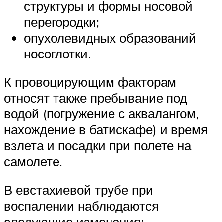
структуры и формы носовой
перегородки;
опухолевидных образований
носоглотки.
К провоцирующим факторам
относят также пребывание под
водой (погружение с аквалангом,
нахождение в батискафе) и время
взлета и посадки при полете на
самолете.
В евстахиевой трубе при
воспалении наблюдаются
следующие изменения: