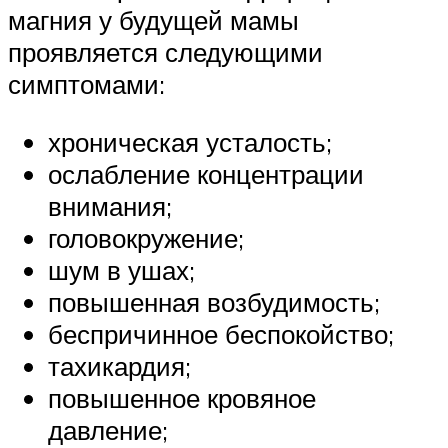
магния у будущей мамы
проявляется следующими
симптомами:
хроническая усталость;
ослабление концентрации
внимания;
головокружение;
шум в ушах;
повышенная возбудимость;
беспричинное беспокойство;
тахикардия;
повышенное кровяное
давление;