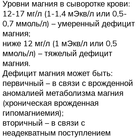
Уровни магния в сыворотке крови:
12-17 мг/л (1-1,4 мЭкв/л или 0,5-
0,7 ммоль/л) – умеренный дефицит
магния;
ниже 12 мг/л (1 мЭкв/л или 0,5
ммоль/л) – тяжелый дефицит
магния.
Дефицит магния может быть:
первичный – в связи с врожденной
аномалией метаболизма магния
(хроническая врожденная
гипомагниемия);
вторичный – в связи с
неадекватным поступлением