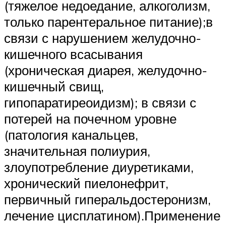
(тяжелое недоедание, алкоголизм,
только парентеральное питание);в
связи с нарушением желудочно-
кишечного всасывания
(хроническая диарея, желудочно-
кишечный свищ,
гипопаратиреоидизм); в связи с
потерей на почечном уровне
(патология канальцев,
значительная полиурия,
злоупотребление диуретиками,
хронический пиелонефрит,
первичный гиперальдостеронизм,
лечение цисплатином).Применение