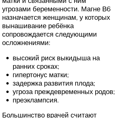
матки и связанными с ним
угрозами беременности. Магне В6
назначается женщинам, у которых
вынашивание ребёнка
сопровождается следующими
осложнениями:
высокий риск выкидыша на
ранних сроках;
гипертонус матки;
задержка развития плода;
угроза преждевременных родов;
преэклампсия.
Большинство врачей считают