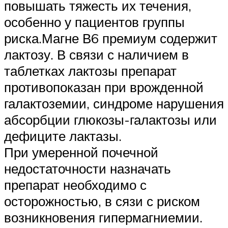
повышать тяжесть их течения,
особенно у пациентов группы
риска.Магне В6 премиум содержит
лактозу. В связи с наличием в
таблетках лактозы препарат
противопоказан при врожденной
галактоземии, синдроме нарушения
абсорбции глюкозы-галактозы или
дефиците лактазы.
При умеренной почечной
недостаточности назначать
препарат необходимо с
осторожностью, в сязи с риском
возникновения гипермагниемии.