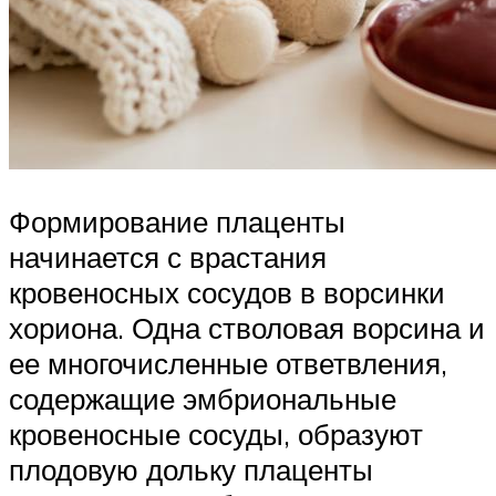
Формирование плаценты
начинается с врастания
кровеносных сосудов в ворсинки
хориона. Одна стволовая ворсина и
ее многочисленные ответвления,
содержащие эмбриональные
кровеносные сосуды, образуют
плодовую дольку плаценты