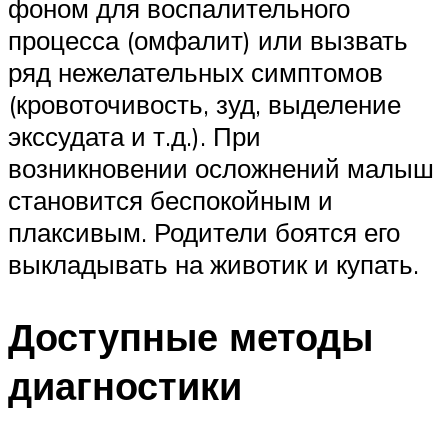
фоном для воспалительного
процесса (омфалит) или вызвать
ряд нежелательных симптомов
(кровоточивость, зуд, выделение
экссудата и т.д.). При
возникновении осложнений малыш
становится беспокойным и
плаксивым. Родители боятся его
выкладывать на животик и купать.
Доступные методы
диагностики