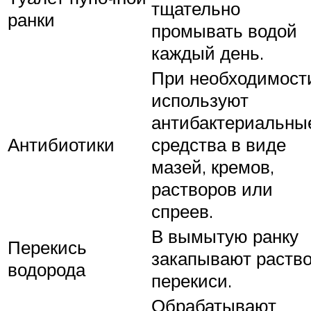
тщательно
ранки
промывать водой
каждый день.
При необходимост
используют
антибактериальны
Антибиотики
средства в виде
мазей, кремов,
растворов или
спреев.
В вымытую ранку
Перекись
закапывают раств
водорода
перекиси.
Обрабатывают