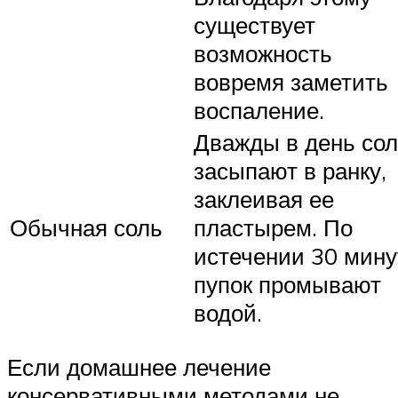
существует
возможность
вовремя заметить
воспаление.
Дважды в день со
засыпают в ранку,
заклеивая ее
Обычная соль
пластырем. По
истечении 30 мину
пупок промывают
водой.
Если домашнее лечение
консервативными методами не