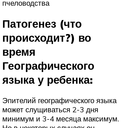
пчеловодства
Патогенез (что
происходит?) во
время
Географического
языка у ребенка:
Эпителий географического языка
может слущиваться 2-3 дня
минимум и 3-4 месяца максимум.
Но в некоторых случаях он