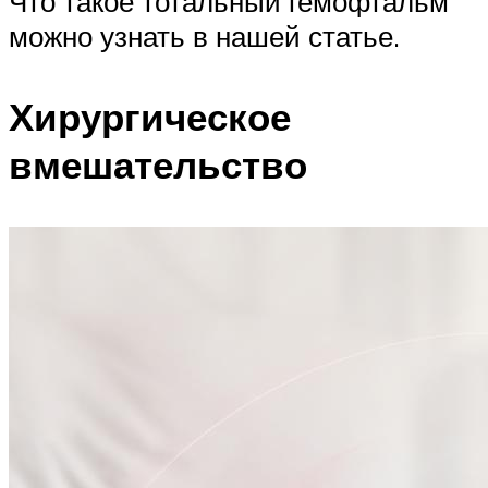
Что такое тотальный гемофтальм
можно узнать в нашей статье.
Хирургическое
вмешательство