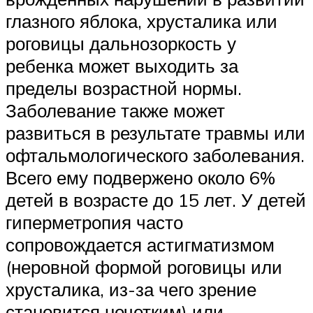
глазного яблока, хрусталика или
роговицы дальнозоркость у
ребенка может выходить за
пределы возрастной нормы.
Заболевание также может
развиться в результате травмы или
офтальмологического заболевания.
Всего ему подвержено около 6%
детей в возрасте до 15 лет. У детей
гиперметропия часто
сопровождается астигматизмом
(неровной формой роговицы или
хрусталика, из-за чего зрение
становится нечетким) или