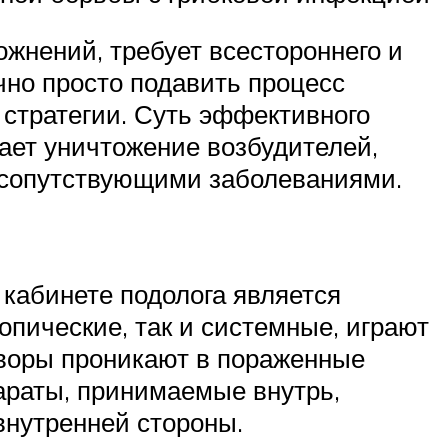
нений, требует всестороннего и
чно просто подавить процесс
 стратегии. Суть эффективного
ает уничтожение возбудителей,
 сопутствующими заболеваниями.
 кабинете подолога является
опические, так и системные, играют
творы проникают в пораженные
параты, принимаемые внутрь,
внутренней стороны.