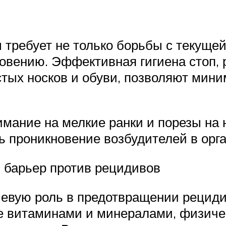
 требует не только борьбы с текущей
овению. Эффективная гигиена стоп,
стых носков и обуви, позволяют мин
мание на мелкие ранки и порезы на 
ь проникновение возбудителей в орг
 барьер против рецидивов
чевую роль в предотвращении рециди
е витаминами и минералами, физичес