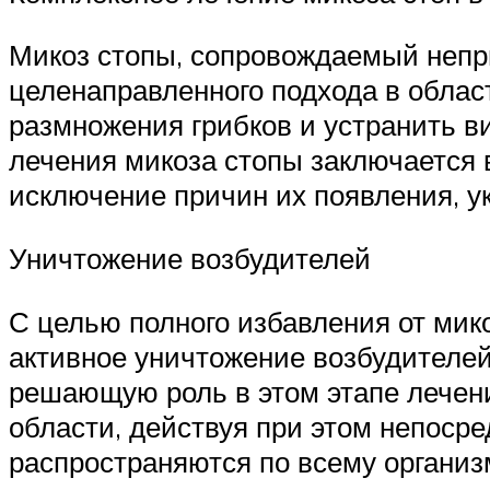
Микоз стопы, сопровождаемый непр
целенаправленного подхода в облас
размножения грибков и устранить в
лечения микоза стопы заключается 
исключение причин их появления, 
Уничтожение возбудителей
С целью полного избавления от мико
активное уничтожение возбудителей.
решающую роль в этом этапе лечени
области, действуя при этом непоср
распространяются по всему организ