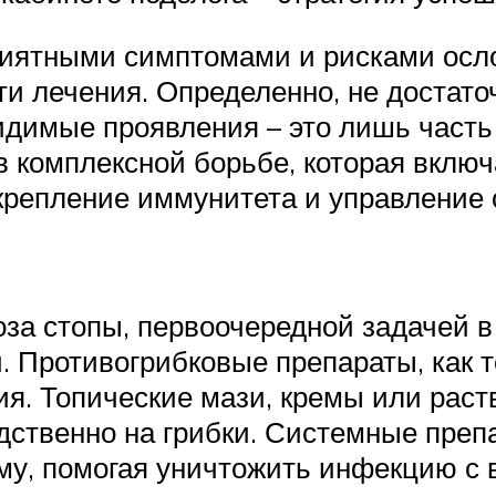
иятными симптомами и рисками ослож
ти лечения. Определенно, не достато
идимые проявления – это лишь часть
в комплексной борьбе, которая включ
укрепление иммунитета и управление
за стопы, первоочередной задачей в
 Противогрибковые препараты, как т
я. Топические мази, кремы или рас
едственно на грибки. Системные пре
му, помогая уничтожить инфекцию с 