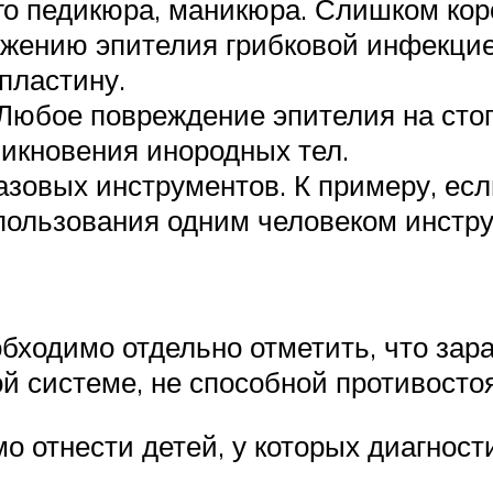
о педикюра, маникюра. Слишком кор
ажению эпителия грибковой инфекцие
пластину.
 Любое повреждение эпителия на сто
никновения инородных тел.
зовых инструментов. К примеру, ес
пользования одним человеком инстр
бходимо отдельно отметить, что зар
й системе, не способной противосто
мо отнести детей, у которых диагно