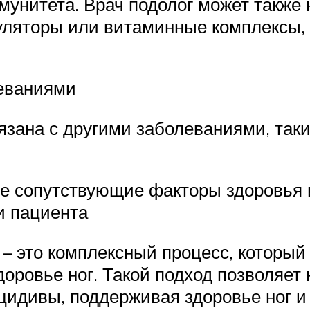
унитета. Врач подолог может также 
уляторы или витаминные комплексы, 
еваниями
язана с другими заболеваниями, так
ие сопутствующие факторы здоровья
и пациента
 – это комплексный процесс, которы
доровье ног. Такой подход позволяет 
ецидивы, поддерживая здоровье ног и