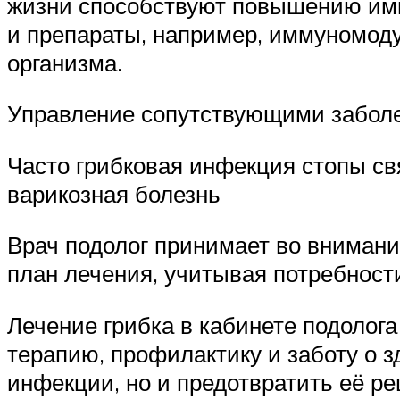
жизни способствуют повышению имм
и препараты, например, иммуномод
организма.
Управление сопутствующими забол
Часто грибковая инфекция стопы св
варикозная болезнь
Врач подолог принимает во вниман
план лечения, учитывая потребност
Лечение грибка в кабинете подолога
терапию, профилактику и заботу о з
инфекции, но и предотвратить её р