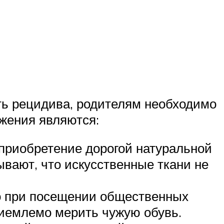
ать рецидива, родителям необходимо
жения являются:
 приобретение дорогой натуральной
ывают, что искусственные ткани не
то при посещении общественных
риемлемо мерить чужую обувь.