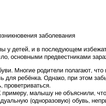
озникновения заболевания
опы у детей, и в последующем избеж
ило, основными предвестниками зара
уви. Многие родители полагают, что
ь для ребёнка. Однако, при этом заб
, проветриваться.
К примеру, малышу не объяснили, ч
дуальную (одноразовую) обувь, неп