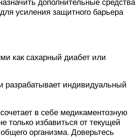
назначить дополнительные средства
для усиления защитного барьера
ими как сахарный диабет или
 и разрабатывает индивидуальный
й сочетает в себе медикаментозную
не только избавиться от текущей
 общего организма. Доверьтесь