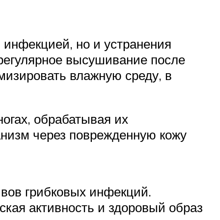
 инфекцией, но и устранения
 регулярное высушивание после
имизировать влажную среду, в
ногах, обрабатывая их
анизм через поврежденную кожу
вов грибковых инфекций.
кая активность и здоровый образ