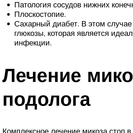
Патология сосудов нижних конеч
Плоскостопие.
Сахарный диабет. В этом случае
глюкозы, которая является идеа
инфекции.
Лечение мико
подолога
Комплексное лечение микоза стоп в