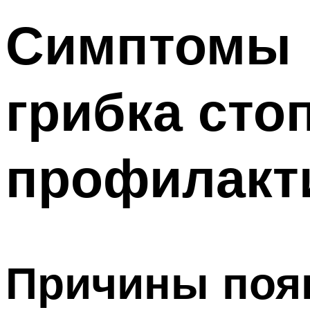
Симптомы 
грибка сто
профилакт
Причины поя