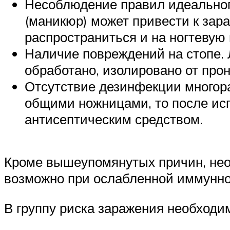
Несоблюдение правил идеальног
(маникюр) может привести к зар
распространиться и на ногтевую 
Наличие повреждений на стопе.
обработано, изолировано от про
Отсутствие дезинфекции многора
общими ножницами, то после ис
антисептическим средством.
Кроме вышеупомянутых причин, нео
возможно при ослабленной иммунно
В группу риска заражения необходи