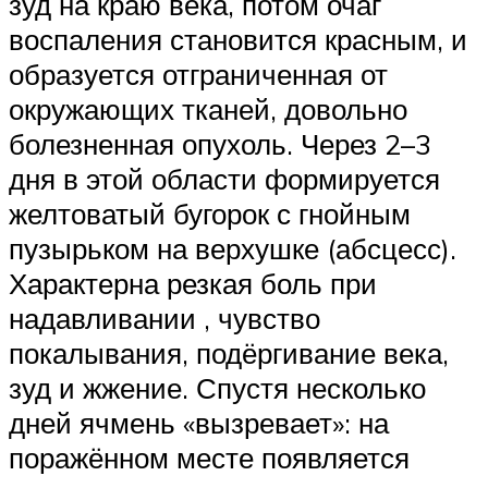
зуд на краю века, потом очаг
воспаления становится красным, и
образуется отграниченная от
окружающих тканей, довольно
болезненная опухоль. Через 2–3
дня в этой области формируется
желтоватый бугорок с гнойным
пузырьком на верхушке (абсцесс).
Характерна резкая боль при
надавливании , чувство
покалывания, подёргивание века,
зуд и жжение. Спустя несколько
дней ячмень «вызревает»: на
поражённом месте появляется