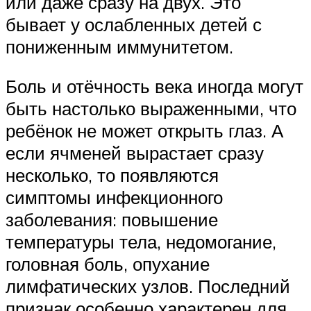
или даже сразу на двух. Это
бывает у ослабленных детей с
пониженным иммунитетом.
Боль и отёчность века иногда могут
быть настолько выраженными, что
ребёнок не может открыть глаз. А
если ячменей вырастает сразу
несколько, то появляются
симптомы инфекционного
заболевания: повышение
температуры тела, недомогание,
головная боль, опухание
лимфатических узлов. Последний
признак особенно характерен для