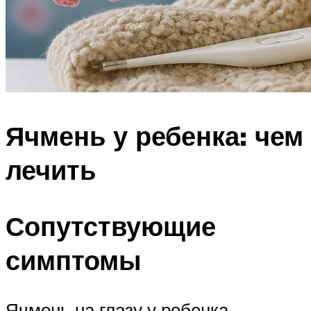
Ячмень у ребенка: чем
лечить
Сопутствующие
симптомы
Ячмень на глазу у ребенка