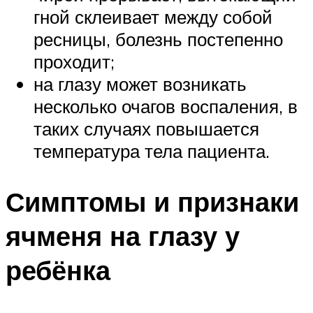
гной склеивает между собой
ресницы, болезнь постепенно
проходит;
на глазу может возникать
несколько очагов воспаления, в
таких случаях повышается
температура тела пациента.
Симптомы и признаки
ячменя на глазу у
ребёнка