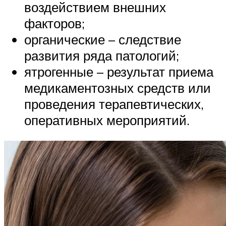
воздействием внешних
факторов;
органические – следствие
развития ряда патологий;
ятрогенные – результат приема
медикаментозных средств или
проведения терапевтических,
оперативных мероприятий.