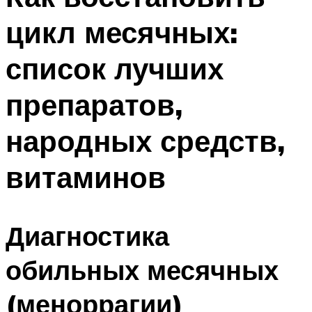
цикл месячных:
список лучших
препаратов,
народных средств,
витаминов
Диагностика
обильных месячных
(меноррагии)