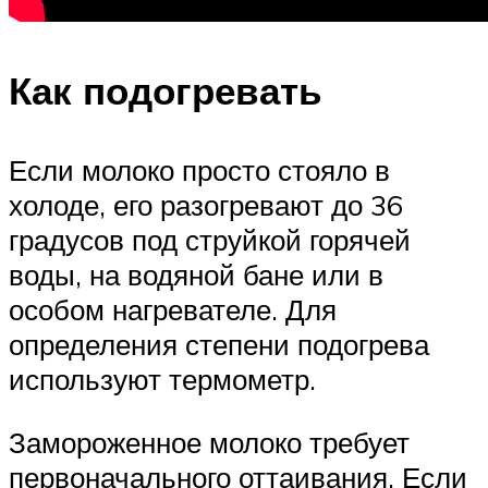
Как подогревать
Если молоко просто стояло в
холоде, его разогревают до 36
градусов под струйкой горячей
воды, на водяной бане или в
особом нагревателе. Для
определения степени подогрева
используют термометр.
Замороженное молоко требует
первоначального оттаивания. Если