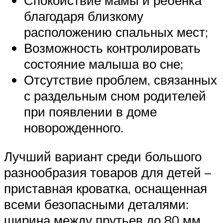
Спокойствие мамы и ребенка
благодаря близкому
расположению спальных мест;
Возможность контролировать
состояние малыша во сне;
Отсутствие проблем, связанных
с раздельным сном родителей
при появлении в доме
новорожденного.
Лучший вариант среди большого
разнообразия товаров для детей –
приставная кроватка, оснащенная
всеми безопасными деталями:
ширина между прутьев до 80 мм