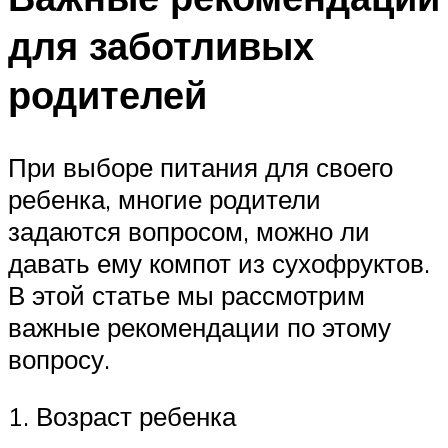
для заботливых
родителей
При выборе питания для своего
ребенка, многие родители
задаются вопросом, можно ли
давать ему компот из сухофруктов.
В этой статье мы рассмотрим
важные рекомендации по этому
вопросу.
1. Возраст ребенка