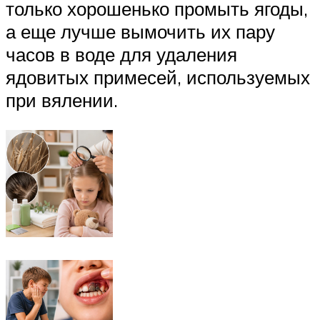
только хорошенько промыть ягоды,
а еще лучше вымочить их пару
часов в воде для удаления
ядовитых примесей, используемых
при вялении.