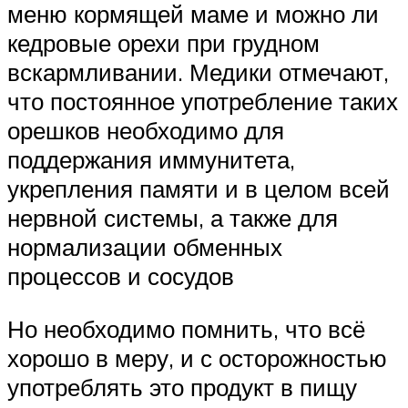
меню кормящей маме и можно ли
кедровые орехи при грудном
вскармливании. Медики отмечают,
что постоянное употребление таких
орешков необходимо для
поддержания иммунитета,
укрепления памяти и в целом всей
нервной системы, а также для
нормализации обменных
процессов и сосудов
Но необходимо помнить, что всё
хорошо в меру, и с осторожностью
употреблять это продукт в пищу