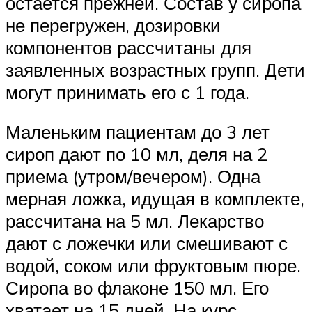
остается прежней. Состав у сиропа
не перегружен, дозировки
компонентов рассчитаны для
заявленных возрастных групп. Дети
могут принимать его с 1 года.
Маленьким пациентам до 3 лет
сироп дают по 10 мл, деля на 2
приема (утром/вечером). Одна
мерная ложка, идущая в комплекте,
рассчитана на 5 мл. Лекарство
дают с ложечки или смешивают с
водой, соком или фруктовым пюре.
Сиропа во флаконе 150 мл. Его
хватает на 15 дней. На курс