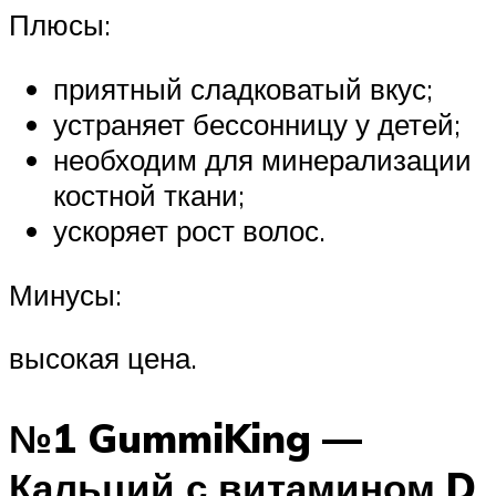
Плюсы:
приятный сладковатый вкус;
устраняет бессонницу у детей;
необходим для минерализации
костной ткани;
ускоряет рост волос.
Минусы:
высокая цена.
№1 GummiKing —
Кальций с витамином D