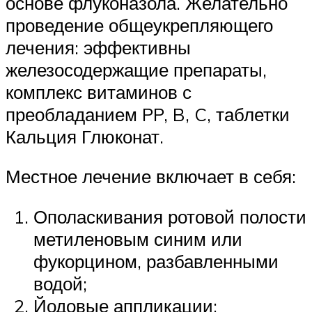
основе флуконазола. Желательно
проведение общеукрепляющего
лечения: эффективны
железосодержащие препараты,
комплекс витаминов с
преобладанием PP, B, C, таблетки
Кальция Глюконат.
Местное лечение включает в себя:
Ополаскивания ротовой полости
метиленовым синим или
фукорцином, разбавленными
водой;
Йодовые аппликации;