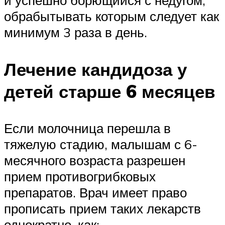
и успешно борющийся с недугом,
обрабытывать которым следует как
минимум 3 раза в день.
Лечение кандидоза у
детей старше 6 месяцев
Если молочница перешла в
тяжелую стадию, малышам с 6-
месячного возраста разрешен
прием противогрибковых
препаратов. Врач имеет право
прописать прием таких лекарств
однократно, как: