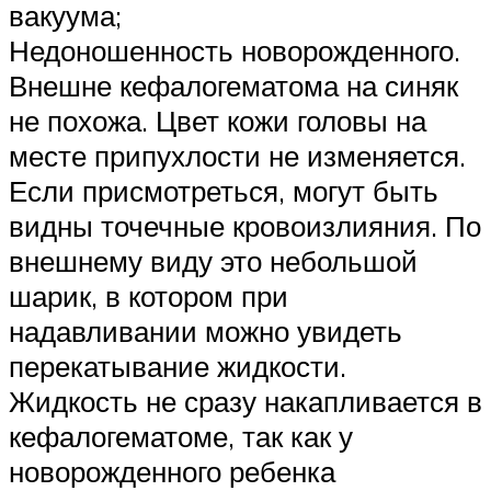
вакуума;
Недоношенность новорожденного.
Внешне кефалогематома на синяк
не похожа. Цвет кожи головы на
месте припухлости не изменяется.
Если присмотреться, могут быть
видны точечные кровоизлияния. По
внешнему виду это небольшой
шарик, в котором при
надавливании можно увидеть
перекатывание жидкости.
Жидкость не сразу накапливается в
кефалогематоме, так как у
новорожденного ребенка