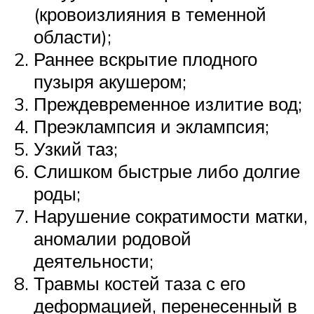
(кровоизлияния в теменной
области);
Раннее вскрытие плодного
пузыря акушером;
Преждевременное излитие вод;
Преэклампсия и эклампсия;
Узкий таз;
Слишком быстрые либо долгие
роды;
Нарушение сократимости матки,
аномалии родовой
деятельности;
Травмы костей таза с его
деформацией, перенесенный в