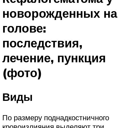
новорожденных на
голове:
последствия,
лечение, пункция
(фото)
Виды
По размеру поднадкостничного
кровоизлияния выделяют три