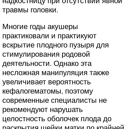
надкостницу при отсутствии явной
травмы головки.
Многие годы акушеры
практиковали и практикуют
вскрытие плодного пузыря для
стимулирования родовой
деятельности. Однако эта
несложная манипуляция также
увеличивает вероятность
кефалогематомы, поэтому
современные специалисты не
рекомендуют нарушать
целостность оболочек плода до
раскрытия шейки матки по крайней