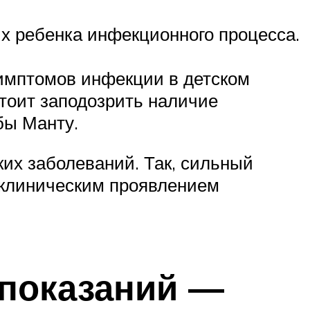
х ребенка инфекционного процесса.
симптомов инфекции в детском
тоит заподозрить наличие
бы Манту.
их заболеваний. Так, сильный
 клиническим проявлением
опоказаний —