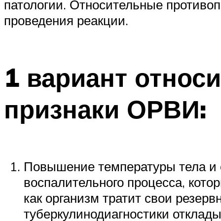
патологии. Относительные противоп
проведения реакции.
1 вариант относ
признаки ОРВИ:
Повышение температуры тела и о
воспалительного процесса, кото
как организм тратит свои резер
туберкулинодиагностики отклад