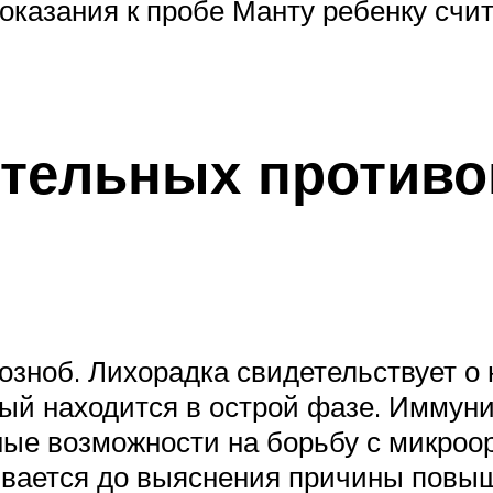
оказания к пробе Манту ребенку счит
ительных против
зноб. Лихорадка свидетельствует о 
рый находится в острой фазе. Иммуни
вные возможности на борьбу с микро
ывается до выяснения причины повы