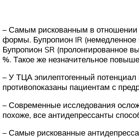
– Самым рискованным в отношении с
формы. Бупропион IR (немедленное 
Бупропион SR (пролонгированное вы
%. Такое же незначительное повыш
– У ТЦА эпилептогенный потенциал 
противопоказаны пациентам с предр
– Современные исследования осложн
похоже, все антидепрессанты спосо
– Самые рискованные антидепресса