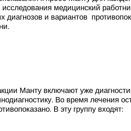
исследования медицинский работник 
х диагнозов и вариантов противопо
ни.
кции Манту включают уже диагности
инодиагностику. Во время лечения о
тивопоказано. В эту группу входят: