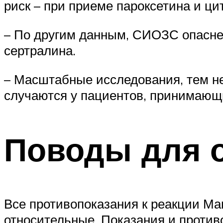
риск – при приеме пароксетина и ц
– По другим данным, СИОЗС опаснее
сертралина.
– Масштабные исследования, тем не
случаются у пациентов, принимающ
Поводы для 
Все противопоказания к реакции Ма
относительные. Показания и против