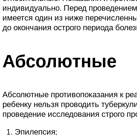
индивидуально. Перед проведением 
имеется один из ниже перечисленны
до окончания острого периода болез
Абсолютные
Абсолютные противопоказания к реа
ребенку нельзя проводить туберкул
проведение исследования строго про
Эпилепсия;