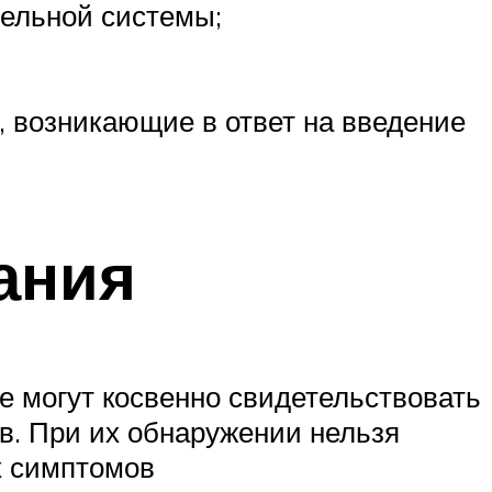
тельной системы;
, возникающие в ответ на введение
ания
е могут косвенно свидетельствовать
в. При их обнаружении нельзя
х симптомов