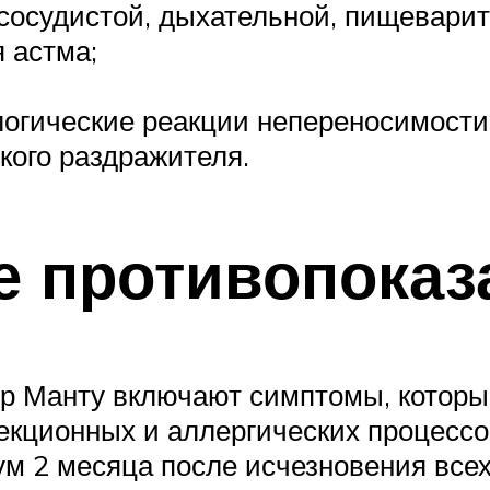
сосудистой, дыхательной, пищевари
 астма;
логические реакции непереносимости
кого раздражителя.
 противопоказ
р Манту включают симптомы, которы
екционных и аллергических процессо
ум 2 месяца после исчезновения все