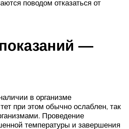
аются поводом отказаться от
опоказаний —
наличии в организме
тет при этом обычно ослаблен, так
организмами. Проведение
шенной температуры и завершения