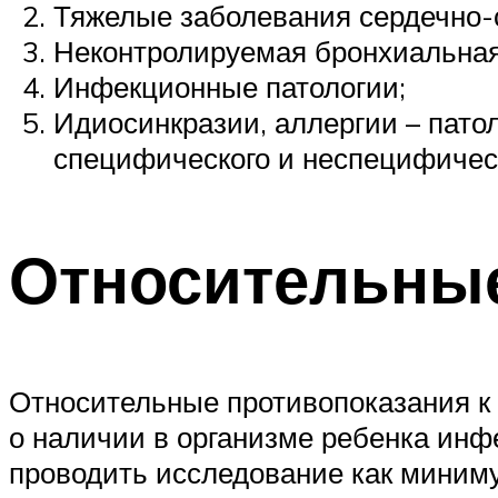
Тяжелые заболевания сердечно-
Неконтролируемая бронхиальная
Инфекционные патологии;
Идиосинкразии, аллергии – пато
специфического и неспецифичес
Относительные
Относительные противопоказания к 
о наличии в организме ребенка инф
проводить исследование как миним