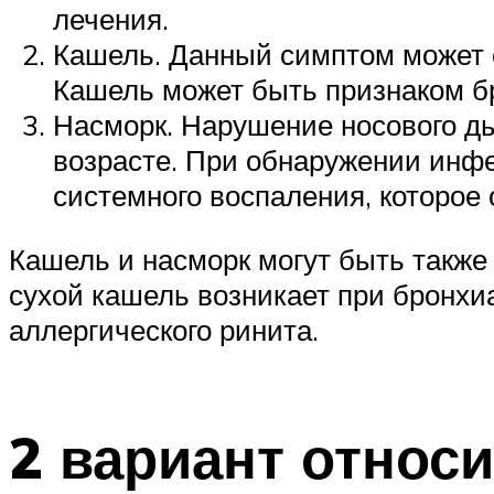
лечения.
Кашель. Данный симптом может с
Кашель может быть признаком бр
Насморк. Нарушение носового ды
возрасте. При обнаружении инфе
системного воспаления, которое
Кашель и насморк могут быть также
сухой кашель возникает при бронхи
аллергического ринита.
2 вариант относ