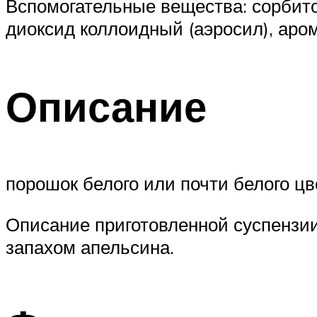
Вспомогательные вещества: сорбито
диоксид коллоидный (аэросил), аро
Описание
порошок белого или почти белого ц
Описание приготовленной суспензии
запахом апельсина.