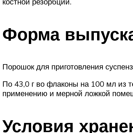
костной резорбции.
Форма выпуск
Порошок для приготовления суспенз
По 43,0 г во флаконы на 100 мл из 
применению и мерной ложкой помещ
Условия хране