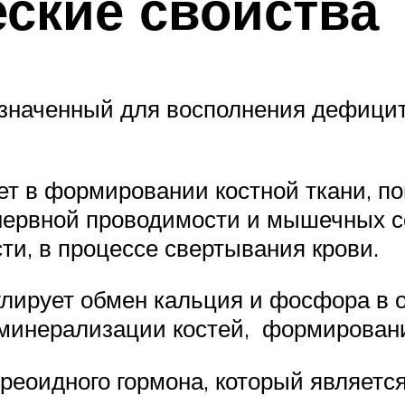
ские свойства
значенный для восполнения дефицит
т в формировании костной ткани, по
 нервной проводимости и мышечных 
ти, в процессе свертывания крови.
улирует обмен кальция и фосфора в 
 минерализации костей, формированию
иреоидного гормона, который являет