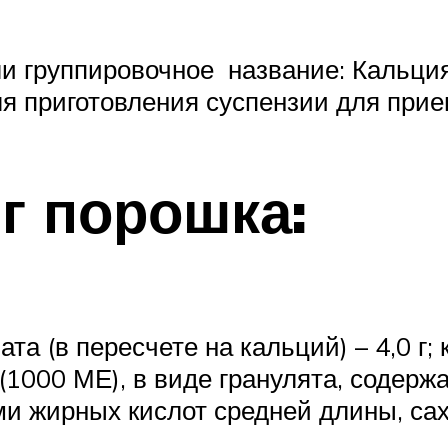
и группировочное название: Кальци
я приготовления суспензии для прие
 г порошка:
та (в пересчете на кальций) – 4,0 г;
(1000 МЕ), в виде гранулята, содерж
ми жирных кислот средней длины, сах