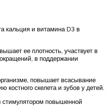
а кальция и витамина D3 в
вышает ее плотность, участвует в
сокращений, в поддержании
организме, повышает всасывание
 костного скелета и зубов у детей.
ся стимулятором повышенной