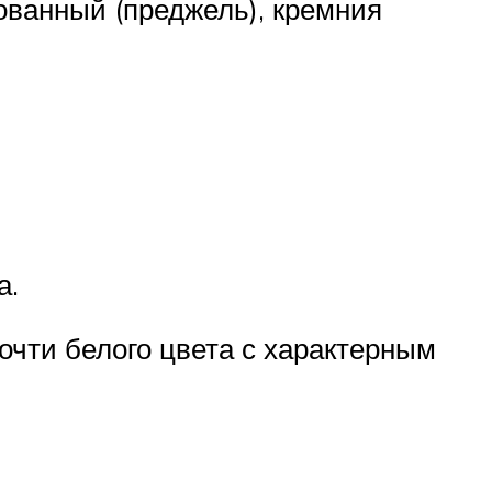
ованный (преджель), кремния
а.
очти белого цвета с характерным