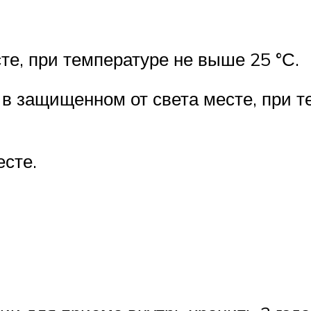
те, при температуре не выше 25 °С.
в защищенном от света месте, при т
есте.