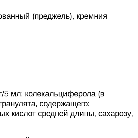
ованный (преджель), кремния
г/5 мл; колекальциферола (в
гранулята, содержащего:
ых кислот средней длины, сахарозу,