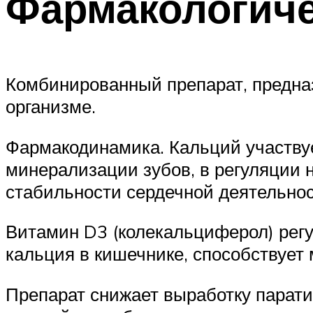
Фармакологиче
Комбинированный препарат, предна
организме.
Фармакодинамика. Кальций участвуе
минерализации зубов, в регуляции
стабильности сердечной деятельнос
Витамин D3 (колекальциферол) рег
кальция в кишечнике, способствует
Препарат снижает выработку парат