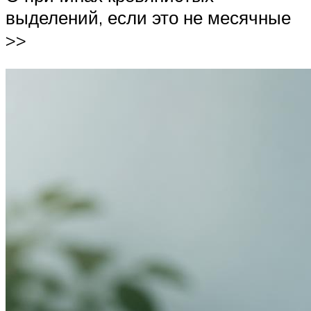
выделений, если это не месячные
>>