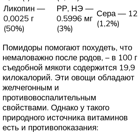
Ликопин —
РР, НЭ —
Сера — 12 
0,0025 г
0.5996 мг
(1,2%)
(50%)
(3%)
Помидоры помогают похудеть, что
немаловажно после родов, – в 100 г
съедобной мякоти содержится 19,9
килокалорий. Эти овощи обладают
желчегонным и
противовоспалительным
свойствами. Однако у такого
природного источника витаминов
есть и противопоказания: