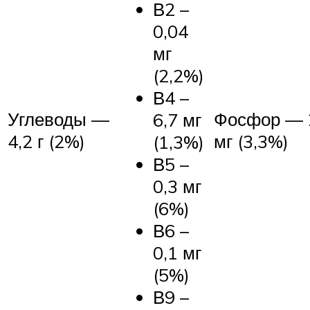
В2 –
0,04
мг
(2,2%)
В4 –
Углеводы —
Фосфор — 
6,7 мг
4,2 г (2%)
мг (3,3%)
(1,3%)
В5 –
0,3 мг
(6%)
В6 –
0,1 мг
(5%)
В9 –