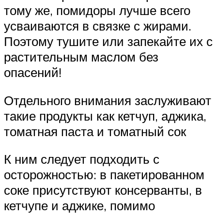
тому же, помидоры лучше всего
усваиваются в связке с жирами.
Поэтому тушите или запекайте их с
растительным маслом без
опасений!
Отдельного внимания заслуживают
такие продукты как кетчуп, аджика,
томатная паста и томатный сок
К ним следует подходить с
осторожностью: в пакетированном
соке присутствуют консерванты, в
кетчупе и аджике, помимо