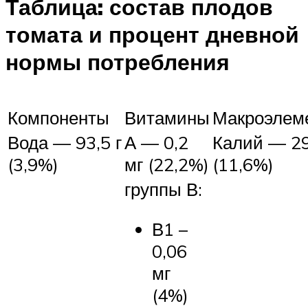
Таблица: состав плодов
томата и процент дневной
нормы потребления
Компоненты
Витамины
Макроэлем
Вода — 93,5 г
А — 0,2
Калий — 29
(3,9%)
мг (22,2%)
(11,6%)
группы В:
В1 –
0,06
мг
(4%)