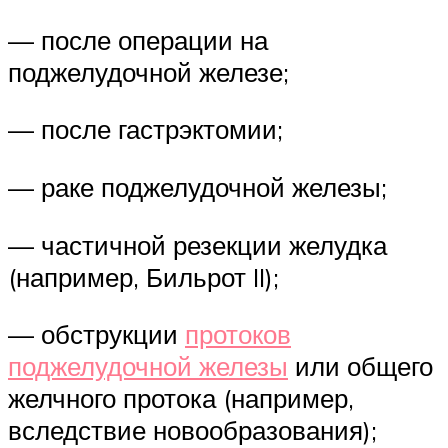
— после операции на
поджелудочной железе;
— после гастрэктомии;
— раке поджелудочной железы;
— частичной резекции желудка
(например, Бильрот II);
— обструкции
протоков
поджелудочной железы
или общего
желчного протока (например,
вследствие новообразования);