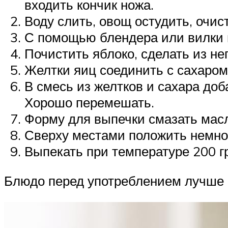
входить кончик ножа.
Воду слить, овощ остудить, очис
С помощью блендера или вилки п
Почистить яблоко, сделать из не
Желтки яиц соединить с сахаром,
В смесь из желтков и сахара доб
Хорошо перемешать.
Форму для выпечки смазать масл
Сверху местами положить немног
Выпекать при температуре 200 г
Блюдо перед употреблением лучше 