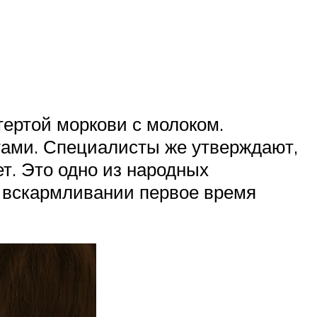
тертой моркови с молоком.
тами. Специалисты же утверждают,
ет. Это одно из народных
м вскармливании первое время