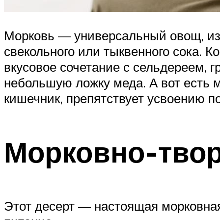
Морковь — универсальный овощ, из
свекольного или тыквенного сока. К
вкусовое сочетание с сельдереем, 
небольшую ложку меда. А вот есть 
кишечник, препятствует усвоению п
Морковно-твор
Этот десерт — настоящая морковная 