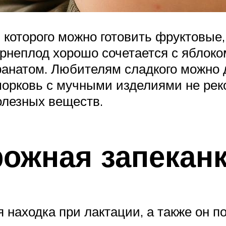
 которого можно готовить фруктовые
орнеплод хорошо сочетается с яблок
гранатом. Любителям сладкого можно 
морковь с мучными изделиями не рек
олезных веществ.
ожная запекан
находка при лактации, а также он по