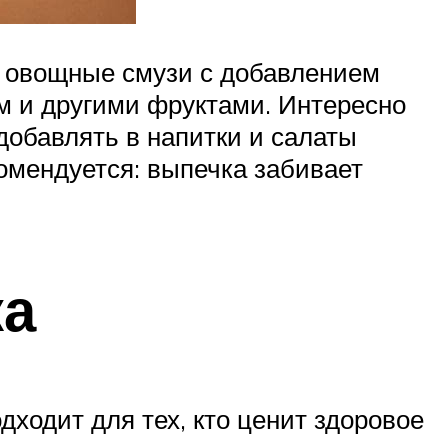
, овощные смузи с добавлением
ом и другими фруктами. Интересно
добавлять в напитки и салаты
омендуется: выпечка забивает
ка
дходит для тех, кто ценит здоровое