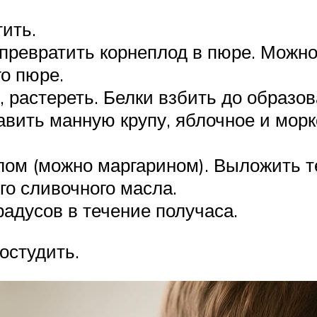
тить.
ревратить корнеплод в пюре. Можно
го пюре.
 растереть. Белки взбить до образов
авить манную крупу, яблочное и морк
ом (можно маргарином). Выложить те
о сливочного масла.
радусов в течение получаса.
остудить.