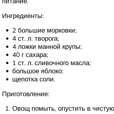
питание.
Ингредиенты:
2 большие морковки;
4 ст. л. творога;
4 ложки манной крупы;
40 г сахара;
1 ст. л. сливочного масла;
большое яблоко;
щепотка соли.
Приготовление:
Овощ помыть, опустить в чистую 