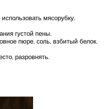
 использовать мясорубку.
ания густой пены.
овное пюре, соль, взбитый белок.
сто, разровнять.