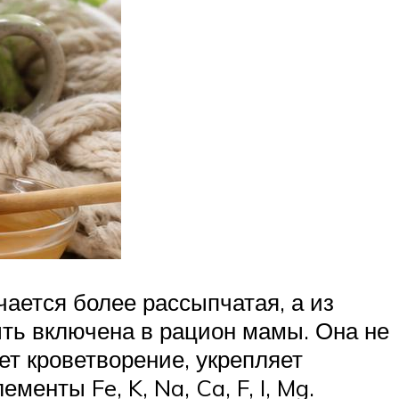
ается более рассыпчатая, а из
ть включена в рацион мамы. Она не
ет кроветворение, укрепляет
енты Fe, K, Na, Ca, F, I, Mg.