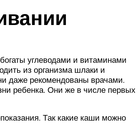
ивании
 богаты углеводами и витаминами
водить из организма шлаки и
они даже рекомендованы врачами.
ни ребенка. Они же в числе первых
опоказания. Так какие каши можно