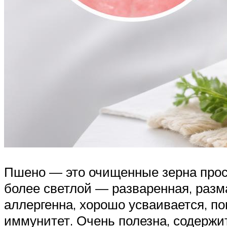
Пшено — это очищенные зерна проса
более светлой — разваренная, разм
аллергенна, хорошо усваивается, по
иммунитет. Очень полезна, содержит 