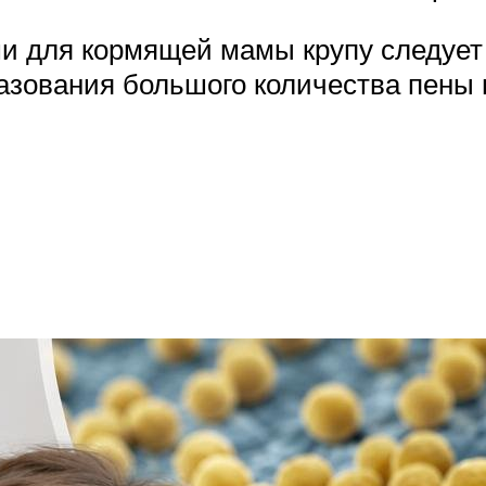
и для кормящей мамы крупу следует
азования большого количества пены п