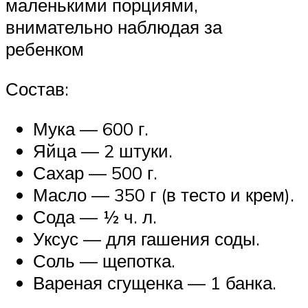
маленькими порциями,
внимательно наблюдая за
ребенком
Состав:
Мука — 600 г.
Яйца — 2 штуки.
Сахар — 500 г.
Масло — 350 г (в тесто и крем).
Сода — ½ ч. л.
Уксус — для гашения соды.
Соль — щепотка.
Вареная сгущенка — 1 банка.