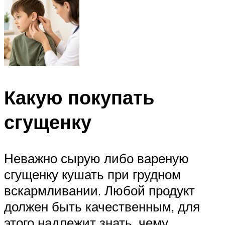
Какую покупать
сгущенку
Неважно сырую либо вареную
сгущенку кушать при грудном
вскармливании. Любой продукт
должен быть качественным, для
этого надлежит знать, чему