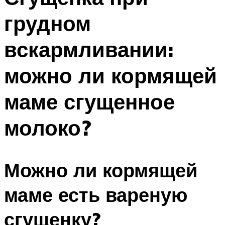
грудном
вскармливании:
можно ли кормящей
маме сгущенное
молоко?
Можно ли кормящей
маме есть вареную
сгущенку?