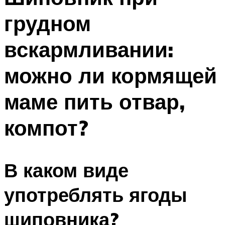
грудном
вскармливании:
можно ли кормящей
маме пить отвар,
компот?
В каком виде
употреблять ягоды
шиповника?