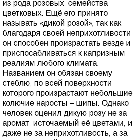
из рода розовых, семейства
цветковых. Ещё его принято
называть «дикой розой», так как
благодаря своей неприхотливости
он способен произрастать везде и
приспосабливаться к капризным
реалиям любого климата.
Названием он обязан своему
стеблю, по всей поверхности
которого произрастают небольшие
колючие наросты – шипы. Однако
человек оценил дикую розу не за
аромат, источаемый её цветами, и
даже не за неприхотливость, а за