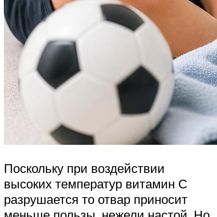
Поскольку при воздействии
высоких температур витамин С
разрушается то отвар приносит
меньше пользы, нежели настой. Но