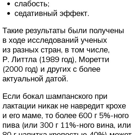
слабость;
седативный эффект.
Такие результаты были получены
в ходе исследований ученых
из разных стран, в том числе,
Р. Литтла (1989 год), Моретти
(2000 год) и других с более
актуальной датой.
Если бокал шампанского при
лактации никак не навредит крохе
и его маме, то более 600 г 5%-ного
пива (или 300 г 11%-ного вина, или
80 г напитка крепостью 40%) может