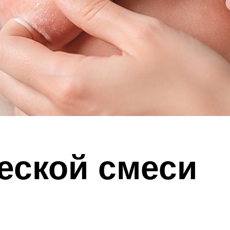
еской смеси