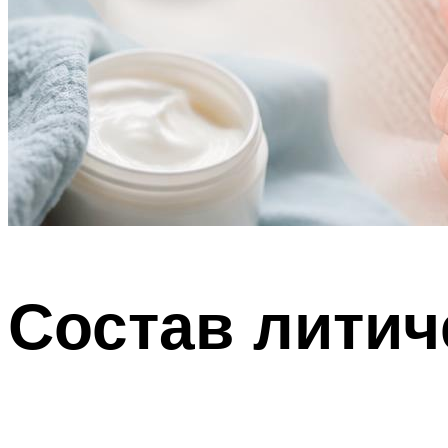
Состав литич