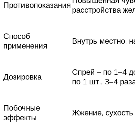
Повышенная чувс
Противопоказания
расстройства же
Способ
Внутрь местно, 
применения
Спрей – по 1–4 д
Дозировка
по 1 шт., 3–4 раз
Побочные
Жжение, сухость 
эффекты