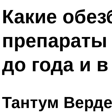
Какие обе
препараты 
до года и 
Тантум Верд