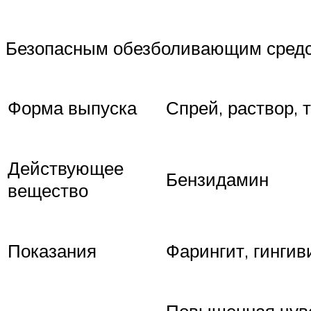
Безопасным обезболивающим средст
Форма выпуска
Спрей, раствор, 
Действующее
Бензидамин
вещество
Показания
Фарингит, гингив