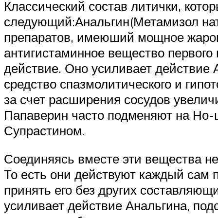
Классический состав литички, кото
следующий:Анальгин(Метамизол нат
препаратов, имеюший мощное жаро
антигистаминное вещество первого
действие. Оно усиливает действие
средство спазмолитического и гипот
за счет расширения сосудов увелич
Папаверин часто подменяют на Но-ш
Супрастином.
Соединяясь вместе эти вещества не 
То есть они действуют каждый сам 
принять его без других составляющи
усиливает действие Анальгина, под