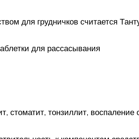
вом для грудничков считается Тант
таблетки для рассасывания
ит, стоматит, тонзиллит, воспаление