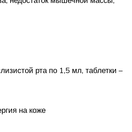
ва, недостаток мышечной массы,
лизистой рта по 1,5 мл, таблетки –
ергия на коже