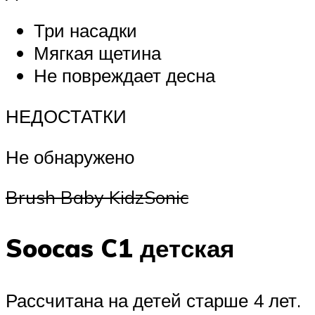
Три насадки
Мягкая щетина
Не повреждает десна
НЕДОСТАТКИ
Не обнаружено
Brush Baby KidzSonic
Soocas C1 детская
Рассчитана на детей старше 4 лет.