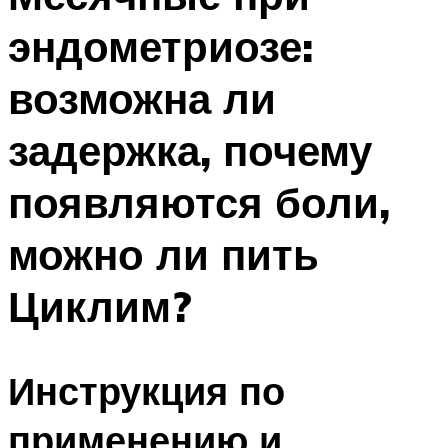
эндометриозе:
возможна ли
задержка, почему
появляются боли,
можно ли пить
Циклим?
Инструкция по
применению и