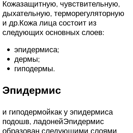
Кожазащитную, чувствительную,
дыхательную, терморегуляторную
и др.Кожа лица состоит из
следующих основных слоев:
эпидермиса;
дермы;
гиподермы.
Эпидермис
и гиподермойкак у эпидермиса
подошв, ладонейЭпидермис
образован следующими слоями