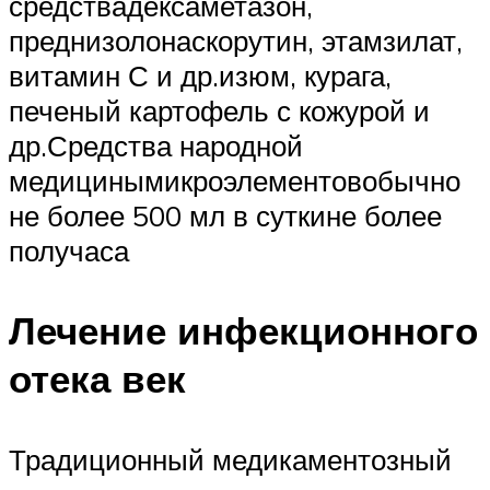
средствадексаметазон,
преднизолонаскорутин, этамзилат,
витамин С и др.изюм, курага,
печеный картофель с кожурой и
др.Средства народной
медицинымикроэлементовобычно
не более 500 мл в суткине более
получаса
Лечение инфекционного
отека век
Традиционный медикаментозный