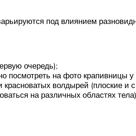
арьируются под влиянием разновидн
ервую очередь);
но посмотреть на фото крапивницы у 
 красноватых волдырей (плоские и с
оваться на различных областях тела)