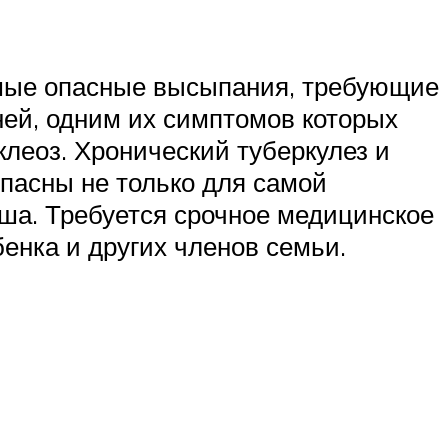
амые опасные высыпания, требующие
ней, одним их симптомов которых
уклеоз. Хронический туберкулез и
пасны не только для самой
ша. Требуется срочное медицинское
енка и других членов семьи.