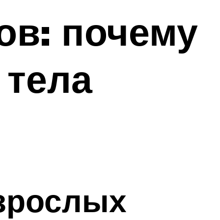
ов: почему
 тела
зрослых