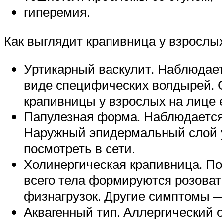
гиперемия.
Как выглядит крапивница у взрослых
Уртикарный васкулит. Наблюдает
виде специфических волдырей. С
крапивницы у взрослых на лице е
Папулезная форма. Наблюдается 
Наружный эпидермальный слой у
посмотреть в сети.
Холинергическая крапивница. По
всего тела формируются розоват
физнагрузок. Другие симптомы 
Аквагенный тип. Аллергический 