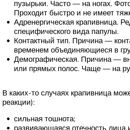
пузырьки. Часто — на ногах. Фо
Проходит быстро и не имеет тяж
Адренергическая крапивница. Ре
специфического вида папулы.
Контактный тип. Причина — конт
временем объединяющиеся в гр
Демографическая. Причина — вн
или прямых полос. Чаще — на рук
В каких-то случаях крапивница мож
реакции):
сильная тошнота;
развивающаяся отечность лица 