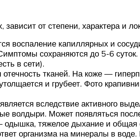
, зависит от степени, характера и л
ся воспаление капиллярных и сосуди
имптомы сохраняются до 5-6 суток. 
сть в сети).
отечность тканей. На коже — гиперп
толщается и грубеет. Фото крапивни
является вследствие активного выде
ые волдыри. Может появляться посл
— одышка, тяжелое дыхание и общая 
ответ организма на минералы в воде