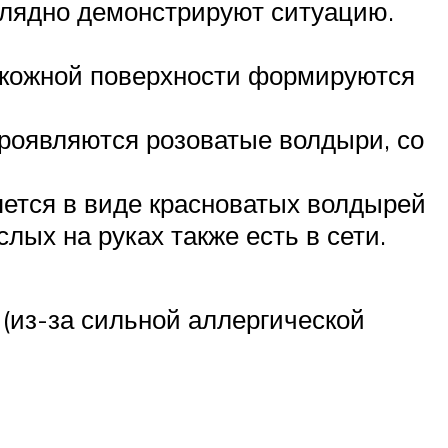
аглядно демонстрируют ситуацию.
а кожной поверхности формируются
проявляются розоватые волдыри, со
ется в виде красноватых волдырей
лых на руках также есть в сети.
(из-за сильной аллергической