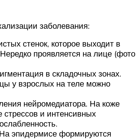
окализации заболевания:
стых стенок, которое выходит в
Нередко проявляется на лице (фото
игментация в складочных зонах.
цы у взрослых на теле можно
ления нейромедиатора. На коже
е стрессов и интенсивных
ослабленность.
. На эпидермисе формируются