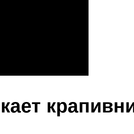
кает крапивни