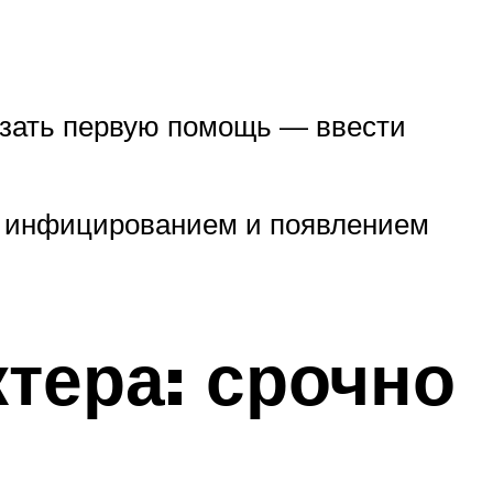
азать первую помощь — ввести
о инфицированием и появлением
тера: срочно