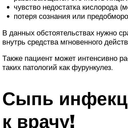
чувство недостатка кислорода (м
потеря сознания или предобморо
В данных обстоятельствах нужно ср
внутрь средства мгновенного действ
Также пациент может интенсивно р
таких патологий как фурункулез.
Сыпь инфекци
к врачу!