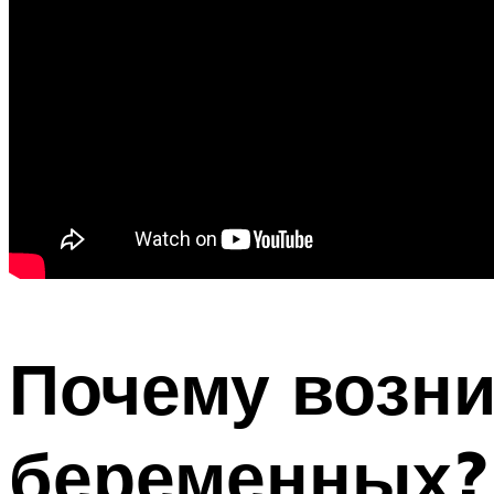
Почему возни
беременных?