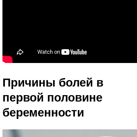
Причины болей в
первой половине
беременности