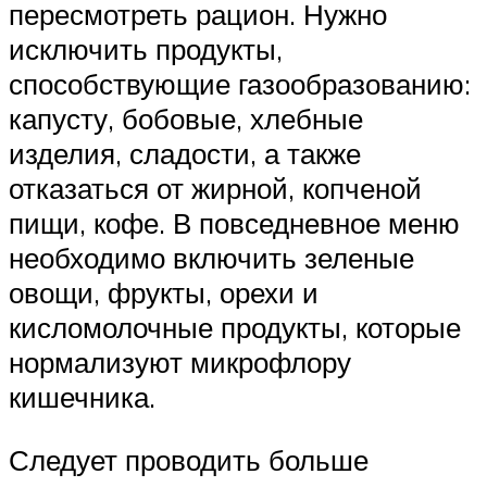
пересмотреть рацион. Нужно
исключить продукты,
способствующие газообразованию:
капусту, бобовые, хлебные
изделия, сладости, а также
отказаться от жирной, копченой
пищи, кофе. В повседневное меню
необходимо включить зеленые
овощи, фрукты, орехи и
кисломолочные продукты, которые
нормализуют микрофлору
кишечника.
Следует проводить больше