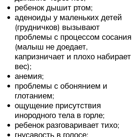
ребенок дышит ртом;
аденоиды у маленьких детей
(грудничков) вызывают
проблемы с процессом сосания
(малыш не доедает,
капризничает и плохо набирает
вес);
анемия;
проблемы с обонянием и
глотанием;
ощущение присутствия
инородного тела в горле;
ребенок разговаривает тихо;
гнусавость в голосе;