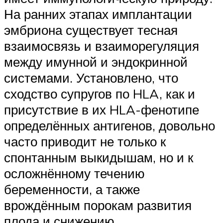
На ранних этапах имплантации
эмбриона существует тесная
взаимосвязь и взаиморегуляция
между имунной и эндокринной
системами. Установлено, что
сходство супругов по HLA, как и
присутствие в их HLA-фенотипе
определённых антигенов, довольно
часто приводит не только к
спонтанным выкидышам, но и к
осложнённому течению
беременности, а также
врождённым порокам развития
плода и снижению