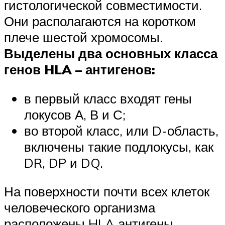
гистологической совместимости.
Они располагаются на коротком
плече шестой хромосомы.
Выделены два основных класса
генов HLA – антигенов:
в первый класс входят гены
локусов А, В и С;
во второй класс, или D-область,
включены такие подлокусы, как
DR, DP и DQ.
На поверхности почти всех клеток
человеческого организма
расположены HLA антигены