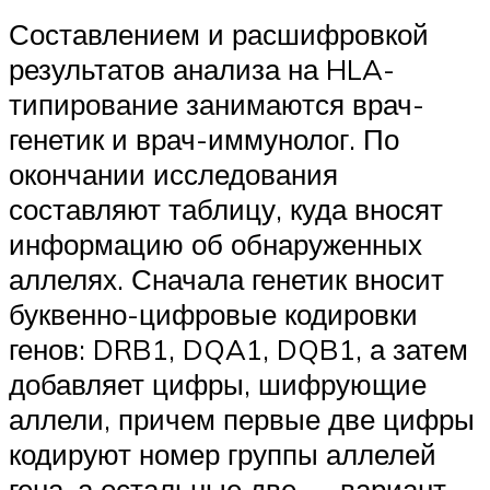
Составлением и расшифровкой
результатов анализа на HLA-
типирование занимаются врач-
генетик и врач-иммунолог. По
окончании исследования
составляют таблицу, куда вносят
информацию об обнаруженных
аллелях. Сначала генетик вносит
буквенно-цифровые кодировки
генов: DRB1, DQA1, DQB1, а затем
добавляет цифры, шифрующие
аллели, причем первые две цифры
кодируют номер группы аллелей
гена, а остальные две — вариант