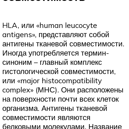
HLA, или «human leucocyte
antigens», представляют собой
антигены тканевой совместимости.
Иногда употребляется термин-
синоним – главный комплекс
гистологической совместимости,
или «major histocompatibility
complex» (МНС). Они расположены
на поверхности почти всех клеток
организма. Антигены тканевой
совместимости являются
белковыми молекулами. Название