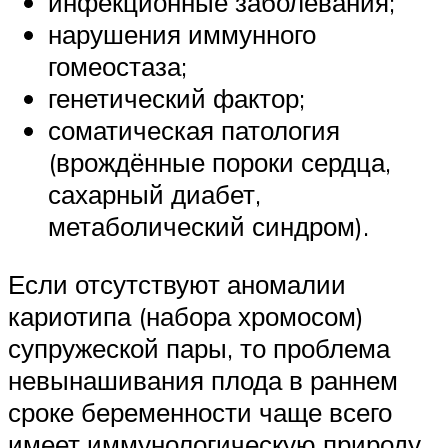
инфекционные заболевания;
нарушения иммунного
гомеостаза;
генетический фактор;
соматическая патология
(врождённые пороки сердца,
сахарный диабет,
метаболический синдром).
Если отсутствуют аномалии
кариотипа (набора хромосом)
супружеской пары, то проблема
невынашивания плода в раннем
сроке беременности чаще всего
имеет иммунологическую природу.