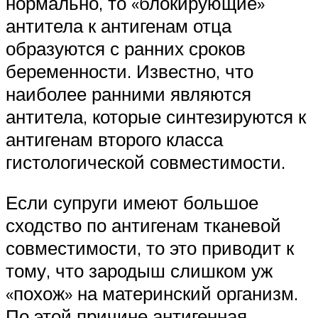
нормально, то «блокирующие»
антитела к антигенам отца
образуются с ранних сроков
беременности. Известно, что
наиболее ранними являются
антитела, которые синтезируются к
антигенам второго класса
гистологической совместимости.
Если супруги имеют большое
сходство по антигенам тканевой
совместимости, то это приводит к
тому, что зародыш слишком уж
«похож» на материнский организм.
По этой причине антигенная