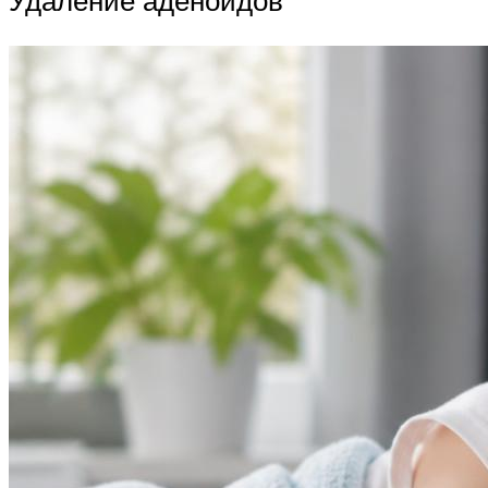
Удаление аденоидов