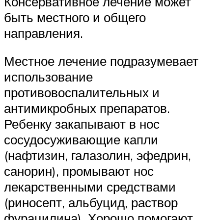
Консервативное лечение может
быть местного и общего
направления.
Местное лечение подразумевает
использование
противовоспалительных и
антимикробных препаратов.
Ребенку закапывают в нос
сосудосуживающие капли
(нафтизин, галазолин, эфедрин,
санорин), промывают нос
лекарственными средствами
(риносепт, альбуцид, раствор
фурацилина). Хорошо помогают