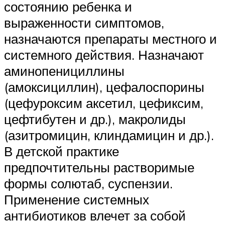
состоянию ребенка и
выраженности симптомов,
назначаются препараты местного и
системного действия. Назначают
аминопенициллины
(амоксициллин), цефалоспорины
(цефуроксим аксетил, цефиксим,
цефтибутен и др.), макролиды
(азитромицин, клиндамицин и др.).
В детской практике
предпочтительны растворимые
формы солютаб, суспензии.
Применение системных
антибиотиков влечет за собой