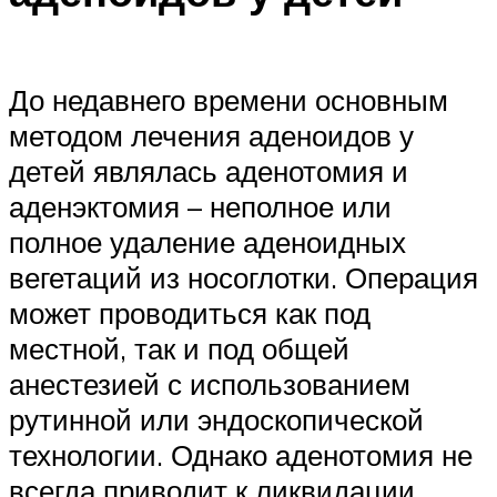
До недавнего времени основным
методом лечения аденоидов у
детей являлась аденотомия и
аденэктомия – неполное или
полное удаление аденоидных
вегетаций из носоглотки. Операция
может проводиться как под
местной, так и под общей
анестезией с использованием
рутинной или эндоскопической
технологии. Однако аденотомия не
всегда приводит к ликвидации