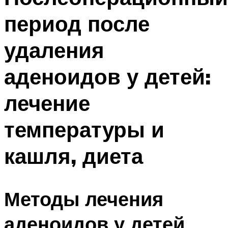
период после
удаления
аденоидов у детей:
лечение
температуры и
кашля, диета
Методы лечения
аденоидов у детей