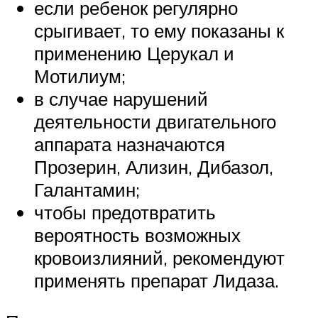
если ребенок регулярно
срыгивает, то ему показаны к
применению Церукал и
Мотилиум;
в случае нарушений
деятельности двигательного
аппарата назначаются
Прозерин, Ализин, Дибазол,
Галантамин;
чтобы предотвратить
вероятность возможных
кровоизлияний, рекомендуют
применять препарат Лидаза.