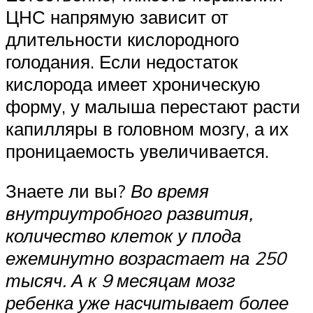
ЦНС напрямую зависит от
длительности кислородного
голодания. Если недостаток
кислорода имеет хроническую
форму, у малыша перестают расти
капилляры в головном мозгу, а их
проницаемость увеличивается.
Знаете ли вы?
Во время
внутриутробного развития,
количество клеток
у плода
ежеминутно возрастает на 250
тысяч. А к 9 месяцам мозг
ребенка уже насчитывает более