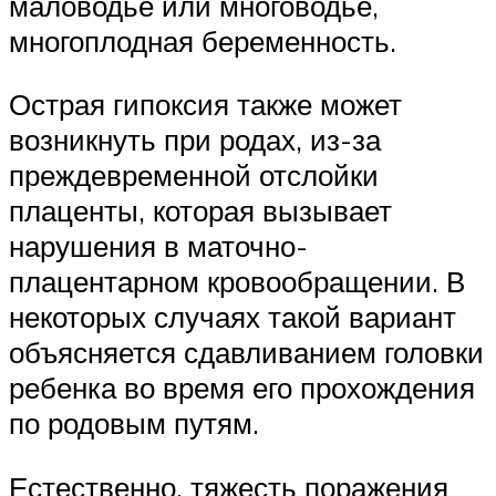
маловодье или многоводье,
многоплодная беременность.
Острая гипоксия также может
возникнуть при родах, из-за
преждевременной отслойки
плаценты, которая вызывает
нарушения в маточно-
плацентарном кровообращении. В
некоторых случаях такой вариант
объясняется сдавливанием головки
ребенка во время его прохождения
по родовым путям.
Естественно, тяжесть поражения