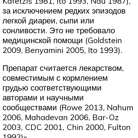
Kafetzis 1981, Ito 1993, Nau 1987),
за исключением редких эпизодов
легкой диареи, сыпи или
сонливости. Это не требовало
медицинской помощи (Goldstein
2009, Benyamini 2005, Ito 1993).
Препарат считается лекарством,
совместимым с кормлением
грудью соответствующими
авторами и научными
сообществами (Rowe 2013, Nahum
2006, Mahadevan 2006, Bar-Oz
2003, CDC 2001, Chin 2000, Fulton
1992)».