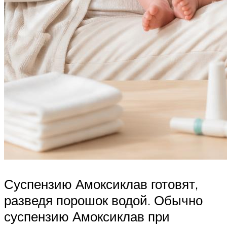
Суспензию Амоксиклав готовят,
разведя порошок водой. Обычно
суспензию Амоксиклав при