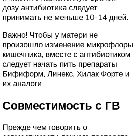
дозу антибиотика следует
принимать не меньше 10-14 дней.
Важно! Чтобы у матери не
произошло изменение микрофлоры
кишечника, вместе с антибиотиком
следует начать пить препараты
Бифиформ, Линекс, Хилак Форте и
их аналоги
Совместимость с ГВ
Прежде чем говорить о