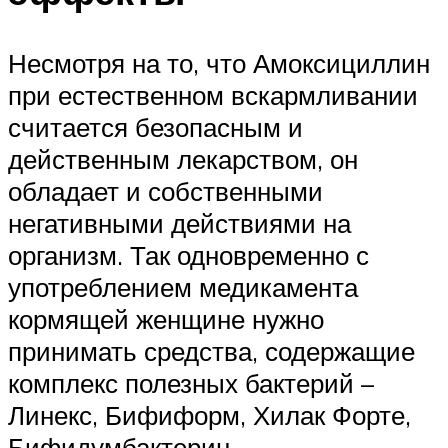
Несмотря на то, что Амоксициллин
при естественном вскармливании
считается безопасным и
действенным лекарством, он
обладает и собственными
негативными действиями на
организм. Так одновременно с
употреблением медикамента
кормящей женщине нужно
принимать средства, содержащие
комплекс полезных бактерий –
Линекс, Бифиформ, Хилак Форте,
Бифидумбактерин.