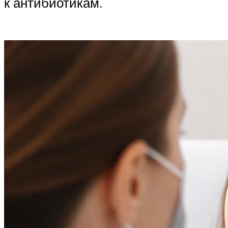
к антибиотикам.