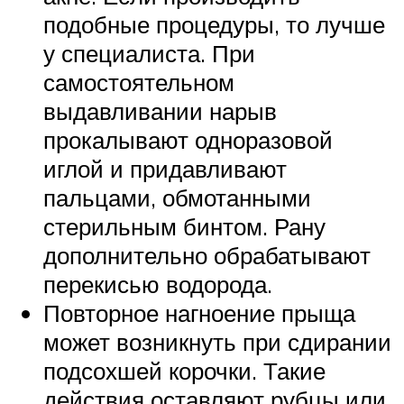
подобные процедуры, то лучше
у специалиста. При
самостоятельном
выдавливании нарыв
прокалывают одноразовой
иглой и придавливают
пальцами, обмотанными
стерильным бинтом. Рану
дополнительно обрабатывают
перекисью водорода.
Повторное нагноение прыща
может возникнуть при сдирании
подсохшей корочки. Такие
действия оставляют рубцы или